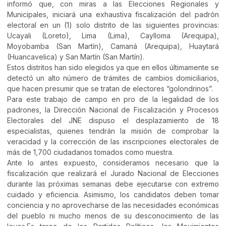
informó que, con miras a las Elecciones Regionales y
Municipales, iniciará una exhaustiva fiscalización del padrón
electoral en un (1) solo distrito de las siguientes provincias:
Ucayali (Loreto), Lima (Lima), Caylloma (Arequipa),
Moyobamba (San Martín), Camaná (Arequipa), Huaytará
(Huancavelica) y San Martín (San Martín).
Estos distritos han sido elegidos ya que en ellos últimamente se
detectó un alto número de trámites de cambios domiciliarios,
que hacen presumir que se tratan de electores “golondrinos”.
Para este trabajo de campo en pro de la legalidad de los
padrones, la Dirección Nacional de Fiscalización y Procesos
Electorales del JNE dispuso el desplazamiento de 18
especialistas, quienes tendrán la misión de comprobar la
veracidad y la corrección de las inscripciones electorales de
más de 1,700 ciudadanos tomados como muestra.
Ante lo antes expuesto, consideramos necesario que la
fiscalización que realizará el Jurado Nacional de Elecciones
durante las próximas semanas debe ejecutarse con extremo
cuidado y eficiencia. Asimismo, los candidatos deben tomar
conciencia y no aprovecharse de las necesidades económicas
del pueblo ni mucho menos de su desconocimiento de las