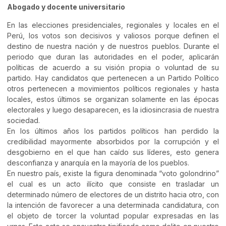
Abogado y docente universitario
En las elecciones presidenciales, regionales y locales en el
Perú, los votos son decisivos y valiosos porque definen el
destino de nuestra nación y de nuestros pueblos. Durante el
periodo que duran las autoridades en el poder, aplicarán
políticas de acuerdo a su visión propia o voluntad de su
partido. Hay candidatos que pertenecen a un Partido Político
otros pertenecen a movimientos políticos regionales y hasta
locales, estos últimos se organizan solamente en las épocas
electorales y luego desaparecen, es la idiosincrasia de nuestra
sociedad.
En los últimos años los partidos políticos han perdido la
credibilidad mayormente absorbidos por la corrupción y el
desgobierno en el que han caído sus líderes, esto genera
desconfianza y anarquía en la mayoría de los pueblos.
En nuestro país, existe la figura denominada “voto golondrino”
el cual es un acto ilícito que consiste en trasladar un
determinado número de electores de un distrito hacia otro, con
la intención de favorecer a una determinada candidatura, con
el objeto de torcer la voluntad popular expresadas en las