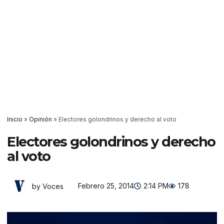
Inicio
»
Opinión
»
Electores golondrinos y derecho al voto
Electores golondrinos y derecho
al voto
Febrero 25, 2014
2:14 PM
178
by Voces