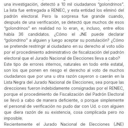
una investigación, detectó a 10 mil ciudadanos “golondrinos”.
La lista fue entregada a RENIEC, y esta entidad los eliminó del
padrón electoral. Pero la sorpresa fue grande cuando,
después de una verificación, se detectó que muchos de esos
“golondrinos” en realidad no lo eran, e, incluso, entre ellos
había 36 candidatos. ¿Cómo el JNE puede declarar
“golondrino” a alguien y luego aceptar su postulación? ¿Cómo
se pretende restringir al ciudadano en su derecho al voto sólo
por el procedimiento administrativo de fiscalización del padrón
electoral que el Jurado Nacional de Elecciones lleva a cabo?
Este tipo de errores internos, naturales en todo ente estatal,
son los que ponen en riesgo el derecho al voto de muchos
ciudadanos que por una u otra razón cayeron o caerán en la
Lista Negra del Jurado Nacional de Elecciones, sea porque las
direcciones fueron indebidamente consignadas por el RENIEC,
porque el procedimiento de Fiscalización del Padrón Electoral
se llevó a cabo de manera deficiente, o porque simplemente
el personal de verificación no pudo dar con Ud. o con alguien
que diera razón de su existencia, cosa complicada pero no
imposible.
Recientemente el Jurado Nacional de Elecciones (JNE)