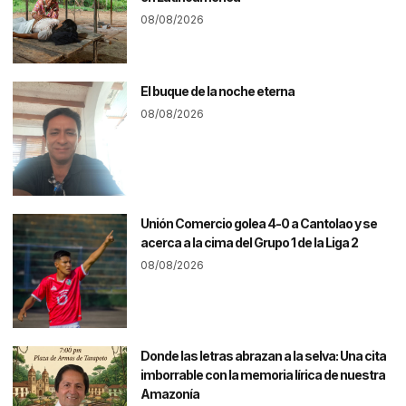
08/08/2026
El buque de la noche eterna
08/08/2026
Unión Comercio golea 4-0 a Cantolao y se
acerca a la cima del Grupo 1 de la Liga 2
08/08/2026
Donde las letras abrazan a la selva: Una cita
imborrable con la memoria lírica de nuestra
Amazonía