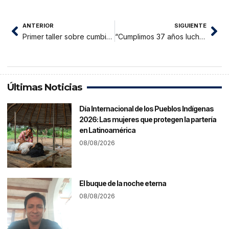
ANTERIOR
SIGUIENTE
Primer taller sobre cumbia amazónica
“Cumplimos 37 años luchando contra la cadena de las drogas y trabajado de manera integral por los niños, jóvenes y las mujeres que son agentes de lujo de cambio en el perú
Últimas Noticias
Día Internacional de los Pueblos Indígenas
2026: Las mujeres que protegen la partería
en Latinoamérica
08/08/2026
El buque de la noche eterna
08/08/2026