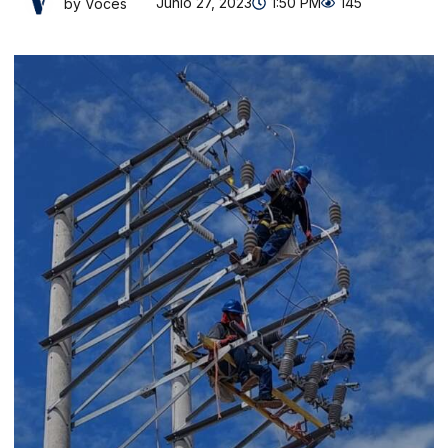
Junio 27, 2023
1:50 PM
145
by Voces