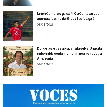
Unión Comercio golea 4-0 a Cantolao y se
acerca a la cima del Grupo 1 de la Liga 2
08/08/2026
Donde las letras abrazan a la selva: Una cita
imborrable con la memoria lírica de nuestra
Amazonía
08/08/2026