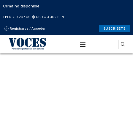
Clima no disponible
1 PEN = 0.297 USD
|
1 USD = 3.362 PEN
Registrarse / Acceder
SUSCRÍBETE