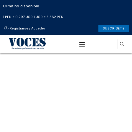
Clima no disponible
1 PEN = 0.297 USD
|
1 USD = 3.362 PEN
Registrarse / Acceder
SUSCRÍBETE