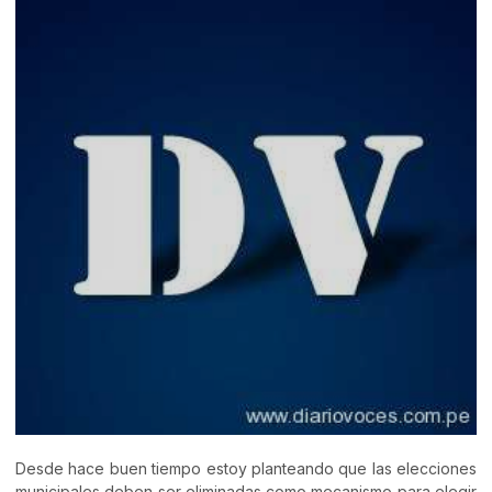
Desde hace buen tiempo estoy planteando que las elecciones
municipales deben ser eliminadas como mecanismo para elegir