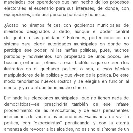
manejados por operadores que han hecho de los procesos
electorales el escenario para sus intereses, de donde, con
excepciones, sale una persona honrada y honesta.
¿Acaso no éramos felices con gobiernos municipales de
miembros designados a dedo, aunque el poder central
designaba a sus partidarios? Entonces, perfeccionemos un
sistema para elegir autoridades municipales en donde no
participe ese poder, ni las mafias políticas, pues, muchos
partidos y movimientos son propiedad de unos pocos. Se
buscaría, entonces, eliminar a esos factótums que se creen los
ilustrados en el quehacer político; o sea, a esos hábiles
manipuladores de la política y que viven de la política. De este
modo tendríamos nuevos rostros y se elegiría en función al
mérito, y ya no al que tiene mucho dinero.
Eliminado las elecciones municipales –que no tienen nada de
democráticas—se prescindiría también de ese infame
procedimiento de las revocatorias, y de esas permanentes
intenciones de vacar a las autoridades. Esa manera de vivir la
política, con “especialistas” pontificando y con la eterna
amenaza de revocar a los alcaldes, no es sino el síntoma de un