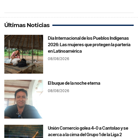
Últimas Noticias
Día Internacional de los Pueblos Indígenas
2026: Las mujeres que protegen la partería
en Latinoamérica
08/08/2026
El buque de la noche eterna
08/08/2026
Unión Comercio golea 4-0 a Cantolao y se
acerca a la cima del Grupo 1 de la Liga 2