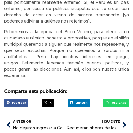
país políticamente realmente enfermo. Sí, el Perú es un país
enfermo, por causa de políticos sicópatas que se creen con
derecho de estar en vitrina de manera permanente [ya
podemos adivinar a quiénes nos referimos].
Retornemos a la época del Buen Vecino, para elegir a un
ciudadano auténtico, honesto y propositivo, porque en el sillón
municipal queremos a alguien que realmente nos represente, y
que sepa escuchar. Porque no queremos a sordos ni a
analfabetos.… Pero hay muchos intereses en juego,
amigos….Felizmente tenemos también buenos políticos, y
pocos ganan las elecciones. Aun así, ellos son nuestra única
esperanza.
Comparte esta publicación:
Facebook
X
LinkedIn
WhatsApp
ANTERIOR
SIGUIENTE
No dejaron ingresar a Corina
Recuperan riberas de los ríos Shilcayo y Choclino