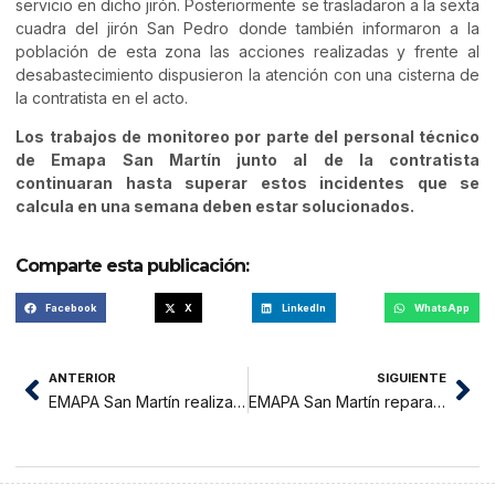
servicio en dicho jirón. Posteriormente se trasladaron a la sexta
cuadra del jirón San Pedro donde también informaron a la
población de esta zona las acciones realizadas y frente al
desabastecimiento dispusieron la atención con una cisterna de
la contratista en el acto.
Los trabajos de monitoreo por parte del personal técnico
de Emapa San Martín junto al de la contratista
continuaran hasta superar estos incidentes que se
calcula en una semana deben estar solucionados.
Comparte esta publicación:
Facebook
X
LinkedIn
WhatsApp
ANTERIOR
SIGUIENTE
EMAPA San Martín realiza resane de calles intervenidas
EMAPA San Martín repara fuga de agua en jirón Maynas