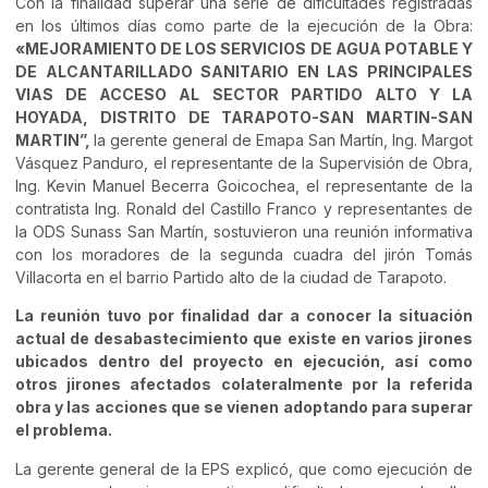
Con la finalidad superar una serie de dificultades registradas
en los últimos días como parte de la ejecución de la Obra:
«MEJORAMIENTO DE LOS SERVICIOS DE AGUA POTABLE Y
DE ALCANTARILLADO SANITARIO EN LAS PRINCIPALES
VIAS DE ACCESO AL SECTOR PARTIDO ALTO Y LA
HOYADA, DISTRITO DE TARAPOTO-SAN MARTIN-SAN
MARTIN”,
la gerente general de Emapa San Martín, Ing. Margot
Vásquez Panduro, el representante de la Supervisión de Obra,
Ing. Kevin Manuel Becerra Goicochea, el representante de la
contratista Ing. Ronald del Castillo Franco y representantes de
la ODS Sunass San Martín, sostuvieron una reunión informativa
con los moradores de la segunda cuadra del jirón Tomás
Villacorta en el barrio Partido alto de la ciudad de Tarapoto.
La reunión tuvo por finalidad dar a conocer la situación
actual de desabastecimiento que existe en varios jirones
ubicados dentro del proyecto en ejecución, así como
otros jirones afectados colateralmente por la referida
obra y las acciones que se vienen adoptando para superar
el problema.
La gerente general de la EPS explicó, que como ejecución de