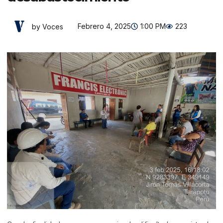
Febrero 4, 2025
1:00 PM
223
by Voces