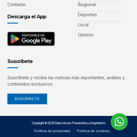
Contacto
Regional
Deportes
Descarga el App
Local
Opinión
Suscríbete
Suscríbete y recibe las noticias más importantes, análisis y
contenidos exclusivos.
SUSCRÍBETE
Copyright © 2025 Diario Voces. Powered by JJ Ingenieros.
Política de privacidad
Política de cookies