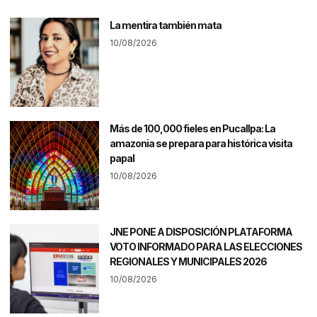
La mentira también mata
10/08/2026
Más de 100,000 fieles en Pucallpa: La
amazonia se prepara para histórica visita
papal
10/08/2026
JNE PONE A DISPOSICIÓN PLATAFORMA
VOTO INFORMADO PARA LAS ELECCIONES
REGIONALES Y MUNICIPALES 2026
10/08/2026