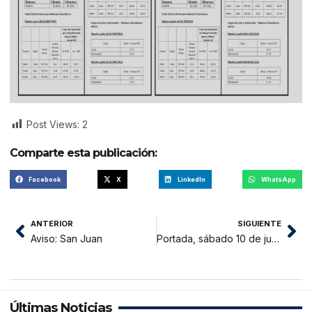
Post Views:
2
Comparte esta publicación:
Facebook
X
LinkedIn
WhatsApp
ANTERIOR
SIGUIENTE
Aviso: San Juan
Portada, sábado 10 de junio 2023
Últimas Noticias