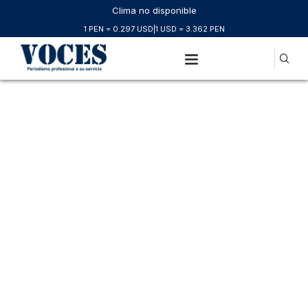
Clima no disponible
1 PEN = 0.297 USD
|
1 USD = 3.362 PEN