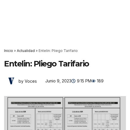
Inicio
»
Actualidad
»
Entelin: Pliego Tarifario
Entelin: Pliego Tarifario
Junio 9, 2023
9:15 PM
189
by Voces