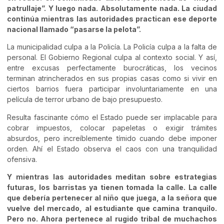
patrullaje”. Y luego nada. Absolutamente nada. La ciudad
continúa mientras las autoridades practican ese deporte
nacional llamado “pasarse la pelota”.
La municipalidad culpa a la Policía. La Policía culpa a la falta de
personal. El Gobierno Regional culpa al contexto social. Y así,
entre excusas perfectamente burocráticas, los vecinos
terminan atrincherados en sus propias casas como si vivir en
ciertos barrios fuera participar involuntariamente en una
película de terror urbano de bajo presupuesto.
Resulta fascinante cómo el Estado puede ser implacable para
cobrar impuestos, colocar papeletas o exigir trámites
absurdos, pero increíblemente tímido cuando debe imponer
orden. Ahí el Estado observa el caos con una tranquilidad
ofensiva.
Y mientras las autoridades meditan sobre estrategias
futuras, los barristas ya tienen tomada la calle. La calle
que debería pertenecer al niño que juega, a la señora que
vuelve del mercado, al estudiante que camina tranquilo.
Pero no. Ahora pertenece al rugido tribal de muchachos