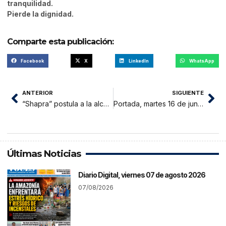
tranquilidad.
Pierde la dignidad.
Comparte esta publicación:
Facebook
X
LinkedIn
WhatsApp
ANTERIOR
SIGUIENTE
“Shapra” postula a la alcaldía distrital de San Antonio de Cumbaza
Portada, martes 16 de junio 2026
Últimas Noticias
Diario Digital, viernes 07 de agosto 2026
07/08/2026