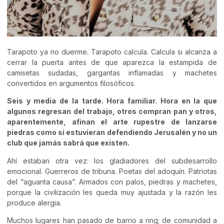
Tarapoto ya no duerme. Tarapoto calcula. Calcula si alcanza a
cerrar la puerta antes de que aparezca la estampida de
camisetas sudadas, gargantas inflamadas y machetes
convertidos en argumentos filosóficos.
Seis y media de la tarde. Hora familiar. Hora en la que
algunos regresan del trabajo, otros compran pan y otros,
aparentemente, afinan el arte rupestre de lanzarse
piedras como si estuvieran defendiendo Jerusalén y no un
club que jamás sabrá que existen.
Ahí estaban otra vez: los gladiadores del subdesarrollo
emocional. Guerreros de tribuna. Poetas del adoquín. Patriotas
del “aguanta causa”. Armados con palos, piedras y machetes,
porque la civilización les queda muy ajustada y la razón les
produce alergia.
Muchos lugares han pasado de barrio a ring; de comunidad a