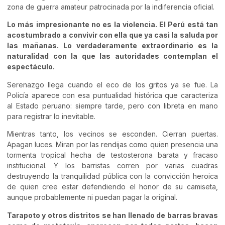
zona de guerra amateur patrocinada por la indiferencia oficial.
Lo más impresionante no es la violencia. El Perú está tan
acostumbrado a convivir con ella que ya casi la saluda por
las mañanas. Lo verdaderamente extraordinario es la
naturalidad con la que las autoridades contemplan el
espectáculo.
Serenazgo llega cuando el eco de los gritos ya se fue. La
Policía aparece con esa puntualidad histórica que caracteriza
al Estado peruano: siempre tarde, pero con libreta en mano
para registrar lo inevitable.
Mientras tanto, los vecinos se esconden. Cierran puertas.
Apagan luces. Miran por las rendijas como quien presencia una
tormenta tropical hecha de testosterona barata y fracaso
institucional. Y los barristas corren por varias cuadras
destruyendo la tranquilidad pública con la convicción heroica
de quien cree estar defendiendo el honor de su camiseta,
aunque probablemente ni puedan pagar la original.
Tarapoto y otros distritos se han llenado de barras bravas