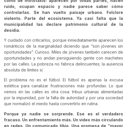
como de mototaxis: aparecen por todas partes, hacen
ruido, ocupan espacio y nadie parece saber cómo
controlarlas. Se han vuelto paisaje urbano. Folclore
violento. Parte del ecosistema. Ya casi falta que la
municipalidad las declare patrimonio cultural de la
desidia.
Y cuidado con criticarlos, porque inmediatamente aparecen los
románticos de la marginalidad diciendo que “son jóvenes sin
oportunidades”. Curioso. Miles de jóvenes también carecen de
oportunidades y no andan persiguiendo gente con machetes
por las calles. La pobreza no fabrica delincuentes; la ausencia
absoluta de límites sí.
El problema no es el fútbol. El fútbol es apenas la excusa
estética para canalizar frustraciones más profundas. Lo que
vemos en las calles es otra cosa: tribus urbanas alimentadas
por la impunidad, por la falta de autoridad y por una sociedad
que normalizó el miedo hasta convertirlo en rutina.
Porque ya nadie se sorprende. Ese es el verdadero
fracaso. Un enfrentamiento más. Un video más circulando
en redes. Un comunicado tibio. Una promesa de “mayor