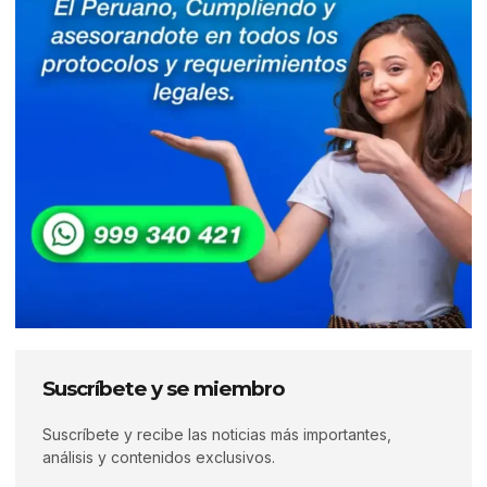
Suscríbete y se miembro
Suscríbete y recibe las noticias más importantes,
análisis y contenidos exclusivos.