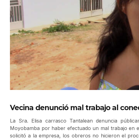
Vecina denunció mal trabajo al conec
La Sra. Elisa carrasco Tantalean denuncia públi
Moyobamba por haber efectuado un mal trabajo en el
solicitó a la empresa, los obreros no hicieron el pro