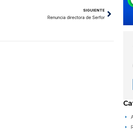
SIGUIENTE
Renuncia directora de Serfor
Ca
A