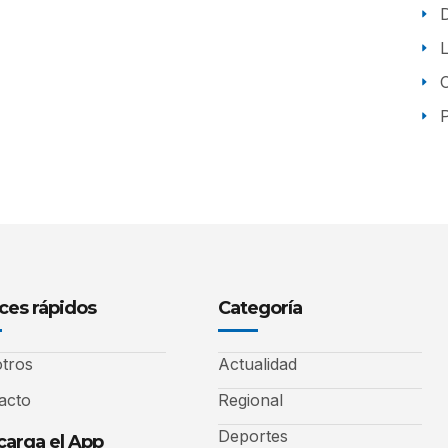
P
ces rápidos
Categoría
tros
Actualidad
acto
Regional
Deportes
arga el App