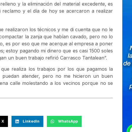
leno y la eliminación del material excedente, es
reclamo y el día de hoy se acercaron a realizar
ue realizaron los técnicos y me di cuenta que no le
compactar la zanja que habían cavado, pero no lo
ajo, es por eso que me acerque al empresa a poner
s; estoy pagando mi dinero que es casi 1500 soles
n un buen trabajo refirió Carrasco Tantalean”.
que realiza los trabajos por los que pagamos la
 puedan atender, pero no me hicieron un buen
lena calle molestando a los vecinos porque no se
X
LinkedIn
WhatsApp