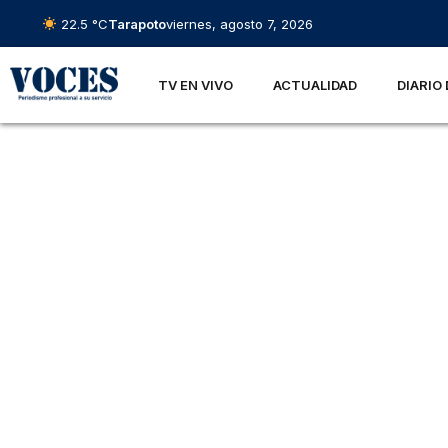
22.5 °C
Tarapoto
viernes, agosto 7, 2026
TV EN VIVO
ACTUALIDAD
DIARIO 