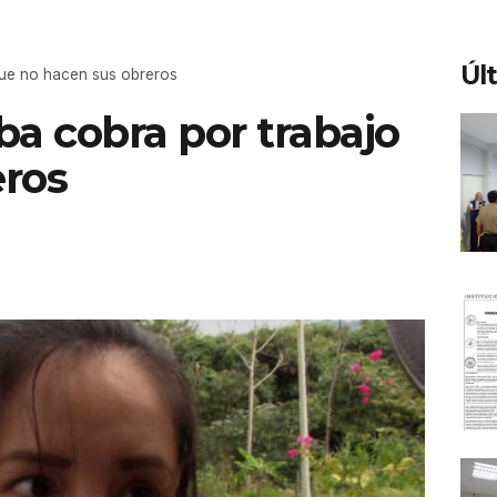
Úl
e no hacen sus obreros
 cobra por trabajo
eros