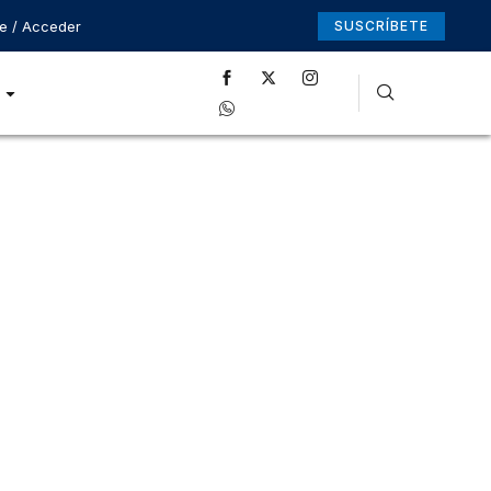
se / Acceder
SUSCRÍBETE