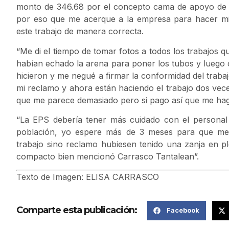
monto de 346.68 por el concepto cama de apoyo de rel
por eso que me acerque a la empresa para hacer mi 
este trabajo de manera correcta.
“Me di el tiempo de tomar fotos a todos los trabajos q
habían echado la arena para poner los tubos y luego 
hicieron y me negué a firmar la conformidad del trab
mi reclamo y ahora están haciendo el trabajo dos vece
que me parece demasiado pero si pago así que me haga
“La EPS debería tener más cuidado con el personal 
población, yo espere más de 3 meses para que me
trabajo sino reclamo hubiesen tenido una zanja en p
compacto bien mencionó Carrasco Tantalean”.
Texto de Imagen: ELISA CARRASCO
Comparte esta publicación:
Facebook