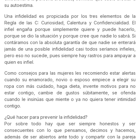
su autoestima.
Una infidelidad es propiciada por los tres elementos de la
Regla de las C: Curiosidad, Calentura y Confidencialidad. El
infiel engaña porque simplemente quiere y puede hacerlo,
porque se dio la situación y porque cree que nadie lo sabrá. Si
contáramos con la absoluta garantía de que nadie se enterará
jamás de una posible infidelidad casi todos seríamos infieles,
pero eso no sucede, pues siempre hay rastros para ampayar a
quien es infiel.
Como consejos para las mujeres les recomiendo estar alertas
cuando su enamorado, novio o esposo empiece a elegir su
ropa con más cuidado, haga dieta, invente motivos para no
estar contigo, cambie de gustos súbitamente, se ofenda
cuando le insinúas que miente o ya no quiera tener intimidad
contigo.
¿Qué hacer para prevenir la infidelidad?
Por sobre todo hay que ser siempre honestos y ser
consecuentes con lo que pensamos, decimos y hacemos,
además de ser abiertos ante todo y compartir con la pareja