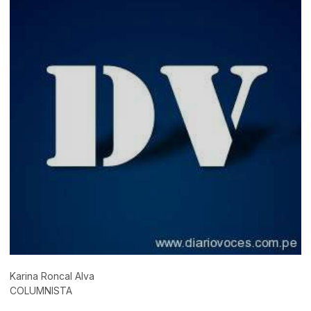
Karina Roncal Alva
COLUMNISTA