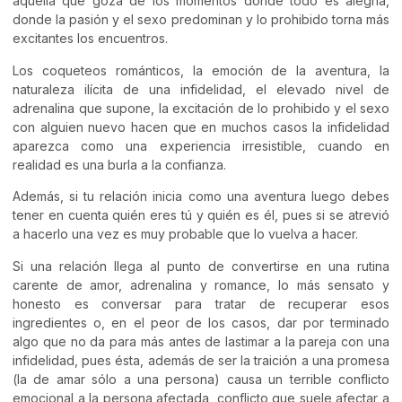
aquella que goza de los momentos donde todo es alegría,
donde la pasión y el sexo predominan y lo prohibido torna más
excitantes los encuentros.
Los coqueteos románticos, la emoción de la aventura, la
naturaleza ilícita de una infidelidad, el elevado nivel de
adrenalina que supone, la excitación de lo prohibido y el sexo
con alguien nuevo hacen que en muchos casos la infidelidad
aparezca como una experiencia irresistible, cuando en
realidad es una burla a la confianza.
Además, si tu relación inicia como una aventura luego debes
tener en cuenta quién eres tú y quién es él, pues si se atrevió
a hacerlo una vez es muy probable que lo vuelva a hacer.
Si una relación llega al punto de convertirse en una rutina
carente de amor, adrenalina y romance, lo más sensato y
honesto es conversar para tratar de recuperar esos
ingredientes o, en el peor de los casos, dar por terminado
algo que no da para más antes de lastimar a la pareja con una
infidelidad, pues ésta, además de ser la traición a una promesa
(la de amar sólo a una persona) causa un terrible conflicto
emocional a la persona afectada, conflicto que suele afectar a