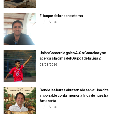
El buque de la noche eterna
08/08/2026
Unión Comercio golea 4-0 a Cantolao y se
acerca a la cima del Grupo 1 de la Liga 2
08/08/2026
Donde las letras abrazan a la selva: Una cita
imborrable con la memoria lírica de nuestra
Amazonía
08/08/2026