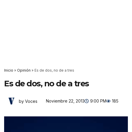
Inicio
»
Opinión
»
Es de dos, no de a tres
Es de dos, no de a tres
Noviembre 22, 2013
9:00 PM
185
by Voces