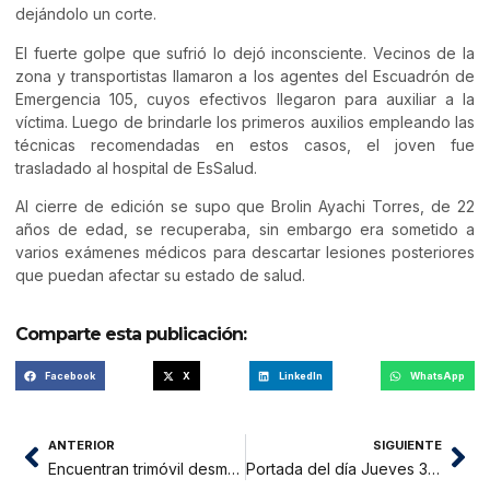
dejándolo un corte.
El fuerte golpe que sufrió lo dejó inconsciente. Vecinos de la
zona y transportistas llamaron a los agentes del Escuadrón de
Emergencia 105, cuyos efectivos llegaron para auxiliar a la
víctima. Luego de brindarle los primeros auxilios empleando las
técnicas recomendadas en estos casos, el joven fue
trasladado al hospital de EsSalud.
Al cierre de edición se supo que Brolin Ayachi Torres, de 22
años de edad, se recuperaba, sin embargo era sometido a
varios exámenes médicos para descartar lesiones posteriores
que puedan afectar su estado de salud.
Comparte esta publicación:
Facebook
X
LinkedIn
WhatsApp
ANTERIOR
SIGUIENTE
Encuentran trimóvil desmantelado a espaldas de hospital de Contingencia
Portada del día Jueves 31 de Agosto del 2017