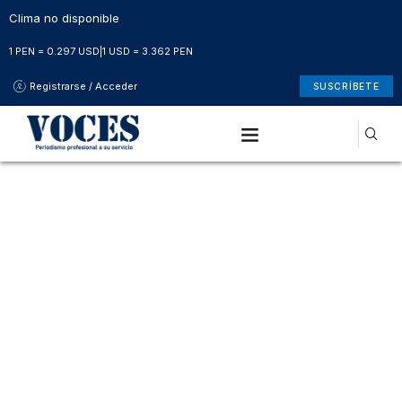
Clima no disponible
1 PEN = 0.297 USD
|
1 USD = 3.362 PEN
Registrarse / Acceder
SUSCRÍBETE