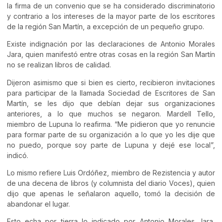
la firma de un convenio que se ha considerado discriminatorio
y contrario a los intereses de la mayor parte de los escritores
de la región San Martín, a excepción de un pequeño grupo.
Existe indignación por las declaraciones de Antonio Morales
Jara, quien manifestó entre otras cosas en la región San Martín
no se realizan libros de calidad.
Dijeron asimismo que si bien es cierto, recibieron invitaciones
para participar de la llamada Sociedad de Escritores de San
Martín, se les dijo que debían dejar sus organizaciones
anteriores, a lo que muchos se negaron. Mardell Tello,
miembro de Lupuna lo reafirma. “Me pidieron que yo renuncie
para formar parte de su organización a lo que yo les dije que
no puedo, porque soy parte de Lupuna y dejé ese local”,
indicó.
Lo mismo refiere Luis Ordóñez, miembro de Rezistencia y autor
de una decena de libros (y columnista del diario Voces), quien
dijo que apenas le señalaron aquello, tomó la decisión de
abandonar el lugar.
Esto echa por tierra lo indicado por Antonio Morales Jara,