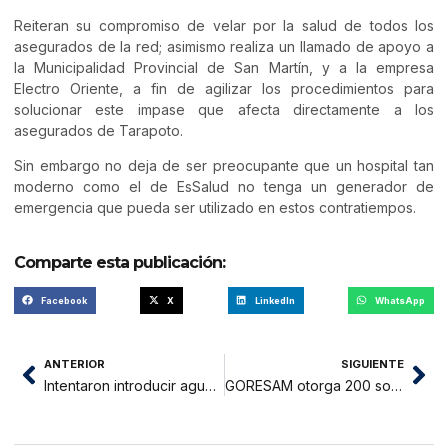
Reiteran su compromiso de velar por la salud de todos los
asegurados de la red; asimismo realiza un llamado de apoyo a
la Municipalidad Provincial de San Martín, y a la empresa
Electro Oriente, a fin de agilizar los procedimientos para
solucionar este impase que afecta directamente a los
asegurados de Tarapoto.
Sin embargo no deja de ser preocupante que un hospital tan
moderno como el de EsSalud no tenga un generador de
emergencia que pueda ser utilizado en estos contratiempos.
Comparte esta publicación:
Facebook
X
LinkedIn
WhatsApp
ANTERIOR
SIGUIENTE
Intentaron introducir aguardiente en envase de jugo de durazno
GORESAM otorga 200 soles a trabajadores, y sector público levanta huelga