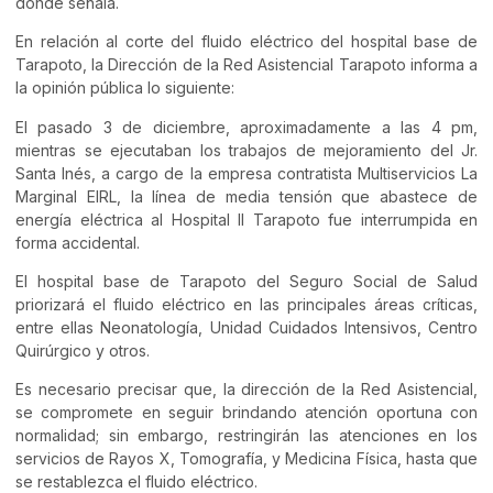
donde señala.
En relación al corte del fluido eléctrico del hospital base de
Tarapoto, la Dirección de la Red Asistencial Tarapoto informa a
la opinión pública lo siguiente:
El pasado 3 de diciembre, aproximadamente a las 4 pm,
mientras se ejecutaban los trabajos de mejoramiento del Jr.
Santa Inés, a cargo de la empresa contratista Multiservicios La
Marginal EIRL, la línea de media tensión que abastece de
energía eléctrica al Hospital II Tarapoto fue interrumpida en
forma accidental.
El hospital base de Tarapoto del Seguro Social de Salud
priorizará el fluido eléctrico en las principales áreas críticas,
entre ellas Neonatología, Unidad Cuidados Intensivos, Centro
Quirúrgico y otros.
Es necesario precisar que, la dirección de la Red Asistencial,
se compromete en seguir brindando atención oportuna con
normalidad; sin embargo, restringirán las atenciones en los
servicios de Rayos X, Tomografía, y Medicina Física, hasta que
se restablezca el fluido eléctrico.