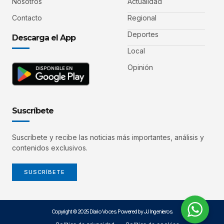
Nosotros
Actualidad
Contacto
Regional
Deportes
Descarga el App
Local
Opinión
Suscríbete
Suscríbete y recibe las noticias más importantes, análisis y
contenidos exclusivos.
SUSCRÍBETE
Copyright © 2025 Diario Voces. Powered by JJ Ingenieros.