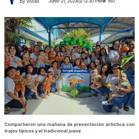
Junio 21, 2024
12:30 PM
160
by Voces
Compartieron una mañana de presentación artística con
trajes típicos y el tradicional juane