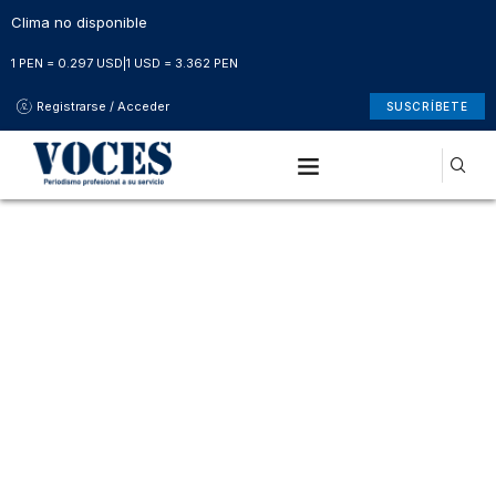
Clima no disponible
1 PEN = 0.297 USD
|
1 USD = 3.362 PEN
Registrarse / Acceder
SUSCRÍBETE