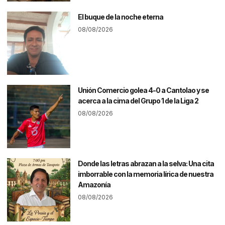
El buque de la noche eterna
08/08/2026
Unión Comercio golea 4-0 a Cantolao y se
acerca a la cima del Grupo 1 de la Liga 2
08/08/2026
Donde las letras abrazan a la selva: Una cita
imborrable con la memoria lírica de nuestra
Amazonía
08/08/2026