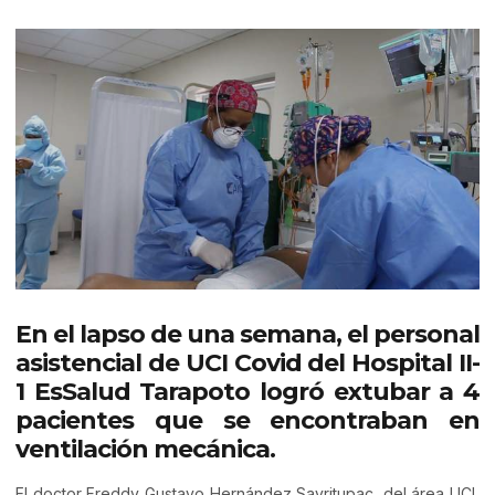
En el lapso de una semana, el personal
asistencial de UCI Covid del Hospital II-
1 EsSalud Tarapoto logró extubar a 4
pacientes que se encontraban en
ventilación mecánica.
El doctor Freddy Gustavo Hernández Sayritupac, del área UCI,