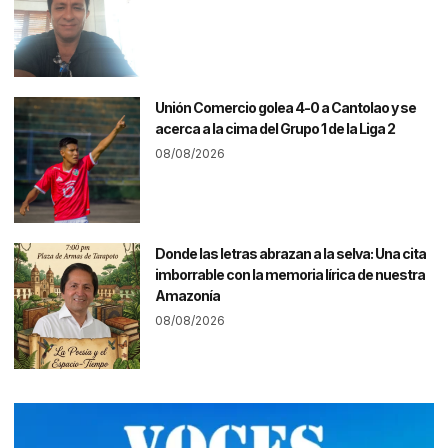
Unión Comercio golea 4-0 a Cantolao y se
acerca a la cima del Grupo 1 de la Liga 2
08/08/2026
Donde las letras abrazan a la selva: Una cita
imborrable con la memoria lírica de nuestra
Amazonía
08/08/2026