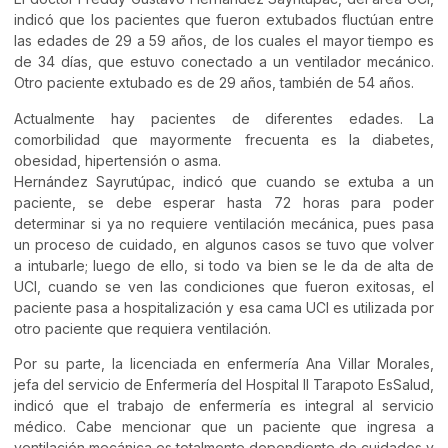
indicó que los pacientes que fueron extubados fluctúan entre
las edades de 29 a 59 años, de los cuales el mayor tiempo es
de 34 días, que estuvo conectado a un ventilador mecánico.
Otro paciente extubado es de 29 años, también de 54 años.
Actualmente hay pacientes de diferentes edades. La
comorbilidad que mayormente frecuenta es la diabetes,
obesidad, hipertensión o asma.
Hernández Sayrutúpac, indicó que cuando se extuba a un
paciente, se debe esperar hasta 72 horas para poder
determinar si ya no requiere ventilación mecánica, pues pasa
un proceso de cuidado, en algunos casos se tuvo que volver
a intubarle; luego de ello, si todo va bien se le da de alta de
UCI, cuando se ven las condiciones que fueron exitosas, el
paciente pasa a hospitalización y esa cama UCI es utilizada por
otro paciente que requiera ventilación.
Por su parte, la licenciada en enfermería Ana Villar Morales,
jefa del servicio de Enfermería del Hospital II Tarapoto EsSalud,
indicó que el trabajo de enfermería es integral al servicio
médico. Cabe mencionar que un paciente que ingresa a
ventilación mecánica es totalmente dependiente de cuidados y