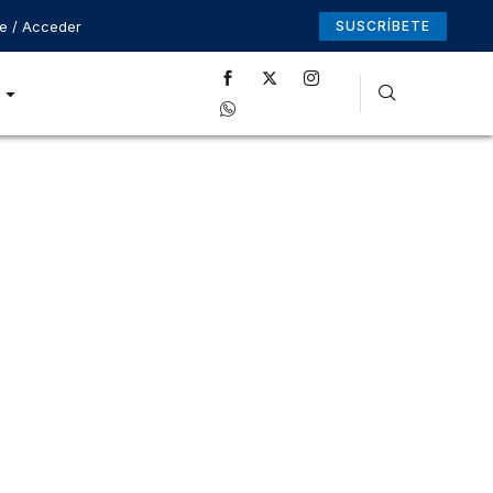
se / Acceder
SUSCRÍBETE