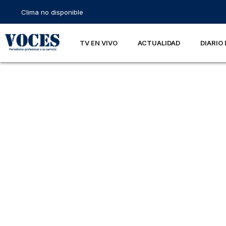
Clima no disponible
TV EN VIVO
ACTUALIDAD
DIARIO 