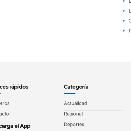
P
ces rápidos
Categoría
tros
Actualidad
acto
Regional
Deportes
arga el App