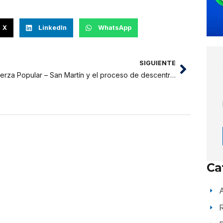
X
LinkedIn
WhatsApp
SIGUIENTE
Fuerza Popular – San Martín y el proceso de descentralización
Ca
A