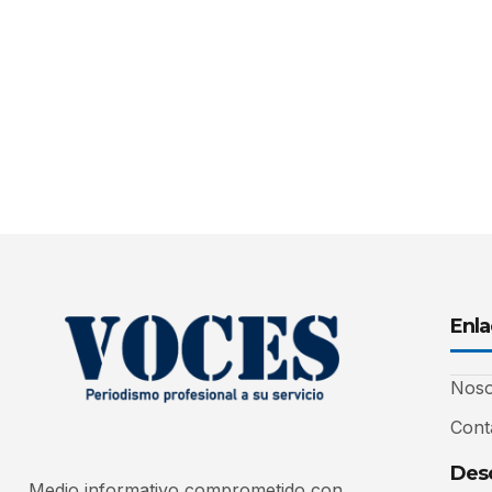
Enla
Noso
Cont
Desc
Medio informativo comprometido con