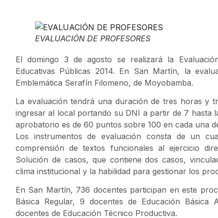
EVALUACIÓN DE PROFESORES
El domingo 3 de agosto se realizará la Evaluación
Educativas Públicas 2014. En San Martín, la evalua
Emblemática Serafín Filomeno, de Moyobamba.
La evaluación tendrá una duración de tres horas y tr
ingresar al local portando su DNI a partir de 7 hasta 
aprobatorio es de 60 puntos sobre 100 en cada una de
Los instrumentos de evaluación consta de un cua
comprensión de textos funcionales al ejercicio dir
Solución de casos, que contiene dos casos, vinculad
clima institucional y la habilidad para gestionar los p
En San Martín, 736 docentes participan en este pro
Básica Regular, 9 docentes de Educación Básica A
docentes de Educación Técnico Productiva.