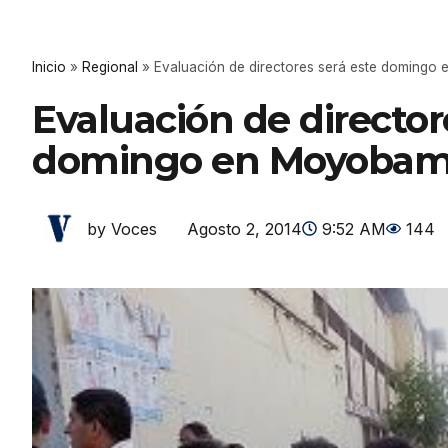
Inicio
»
Regional
»
Evaluación de directores será este doming
Evaluación de director
domingo en Moyoba
Agosto 2, 2014
9:52 AM
144
by Voces