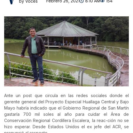
Febrero 26, 2021
8:10 AM
154
by Voces
Ante un post que circula en las redes sociales donde el
gerente general del Proyecto Especial Huallaga Central y Bajo
Mayo habría indicado que el Gobierno Regional de San Martín
gastaría 700 mil soles al año para cuidar el Área de
Conservación Regional Cordillera Escalera, la reac-ción no se
hizo esperar. Desde Estados Unidos el ex jefe del ACR, se
pronunció al respecto.