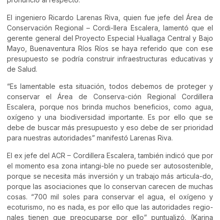
El ingeniero Ricardo Larenas Riva, quien fue jefe del Área de
Conservación Regional – Cordi-llera Escalera, lamentó que el
gerente general del Proyecto Especial Huallaga Central y Bajo
Mayo, Buenaventura Ríos Ríos se haya referido que con ese
presupuesto se podría construir infraestructuras educativas y
de Salud.
“Es lamentable esta situación, todos debemos de proteger y
conservar el Área de Conserva-ción Regional Cordillera
Escalera, porque nos brinda muchos beneficios, como agua,
oxígeno y una biodiversidad importante. Es por ello que se
debe de buscar más presupuesto y eso debe de ser prioridad
para nuestras autoridades” manifestó Larenas Riva.
El ex jefe del ACR – Cordillera Escalera, también indicó que por
el momento esa zona intangi-ble no puede ser autosostenible,
porque se necesita más inversión y un trabajo más articula-do,
porque las asociaciones que lo conservan carecen de muchas
cosas. “700 mil soles para conservar el agua, el oxígeno y
ecoturismo, no es nada, es por ello que las autoridades regio-
nales tienen que preocuparse por ello” puntualizó. (Karina