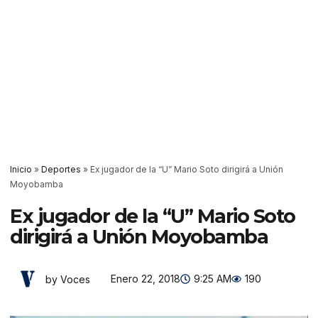
Inicio
»
Deportes
»
Ex jugador de la “U” Mario Soto dirigirá a Unión
Moyobamba
Ex jugador de la “U” Mario Soto
dirigirá a Unión Moyobamba
Enero 22, 2018
9:25 AM
190
by Voces