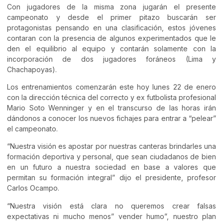
Con jugadores de la misma zona jugarán el presente
campeonato y desde el primer pitazo buscarán ser
protagonistas pensando en una clasificación, estos jóvenes
contaran con la presencia de algunos experimentados que le
den el equilibrio al equipo y contarán solamente con la
incorporación de dos jugadores foráneos (Lima y
Chachapoyas).
Los entrenamientos comenzarán este hoy lunes 22 de enero
con la dirección técnica del correcto y ex futbolista profesional
Mario Soto Wenninger y en el transcurso de las horas irán
dándonos a conocer los nuevos fichajes para entrar a “pelear”
el campeonato.
“Nuestra visión es apostar por nuestras canteras brindarles una
formación deportiva y personal, que sean ciudadanos de bien
en un futuro a nuestra sociedad en base a valores que
permitan su formación integral” dijo el presidente, profesor
Carlos Ocampo.
“Nuestra visión está clara no queremos crear falsas
expectativas ni mucho menos” vender humo”, nuestro plan