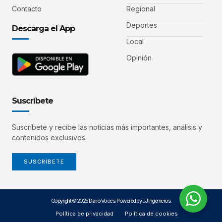
Contacto
Regional
Deportes
Descarga el App
Local
Opinión
Suscríbete
Suscríbete y recibe las noticias más importantes, análisis y
contenidos exclusivos.
SUSCRÍBETE
Copyright © 2025 Diario Voces. Powered by JJ Ingenieros.
Política de privacidad
Política de cookies