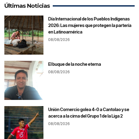
Últimas Noticias
Día Internacional de los Pueblos Indígenas
2026: Las mujeres que protegen la partería
en Latinoamérica
08/08/2026
El buque de la noche eterna
08/08/2026
Unión Comercio golea 4-0 a Cantolao y se
acerca a la cima del Grupo 1 de la Liga 2
08/08/2026