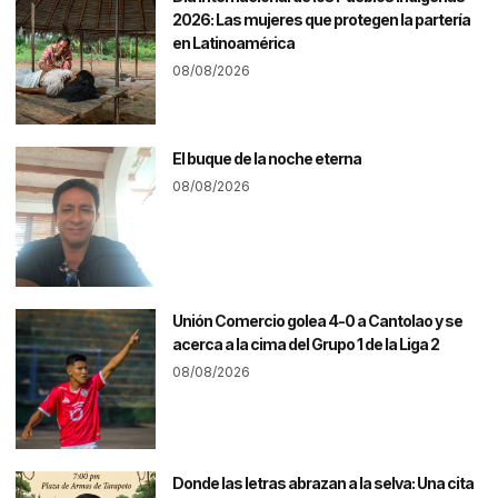
2026: Las mujeres que protegen la partería
en Latinoamérica
08/08/2026
El buque de la noche eterna
08/08/2026
Unión Comercio golea 4-0 a Cantolao y se
acerca a la cima del Grupo 1 de la Liga 2
08/08/2026
Donde las letras abrazan a la selva: Una cita