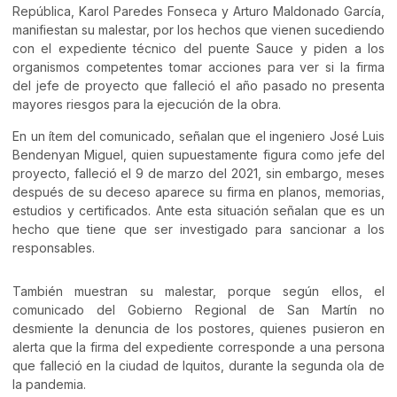
República, Karol Paredes Fonseca y Arturo Maldonado García,
manifiestan su malestar, por los hechos que vienen sucediendo
con el expediente técnico del puente Sauce y piden a los
organismos competentes tomar acciones para ver si la firma
del jefe de proyecto que falleció el año pasado no presenta
mayores riesgos para la ejecución de la obra.
En un ítem del comunicado, señalan que el ingeniero José Luis
Bendenyan Miguel, quien supuestamente figura como jefe del
proyecto, falleció el 9 de marzo del 2021, sin embargo, meses
después de su deceso aparece su firma en planos, memorias,
estudios y certificados. Ante esta situación señalan que es un
hecho que tiene que ser investigado para sancionar a los
responsables.
También muestran su malestar, porque según ellos, el
comunicado del Gobierno Regional de San Martín no
desmiente la denuncia de los postores, quienes pusieron en
alerta que la firma del expediente corresponde a una persona
que falleció en la ciudad de Iquitos, durante la segunda ola de
la pandemia.