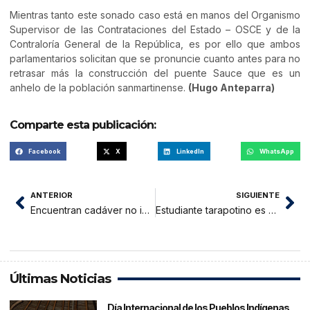
Mientras tanto este sonado caso está en manos del Organismo
Supervisor de las Contrataciones del Estado – OSCE y de la
Contraloría General de la República, es por ello que ambos
parlamentarios solicitan que se pronuncie cuanto antes para no
retrasar más la construcción del puente Sauce que es un
anhelo de la población sanmartinense.
(Hugo Anteparra)
Comparte esta publicación:
Facebook
X
LinkedIn
WhatsApp
ANTERIOR
SIGUIENTE
Encuentran cadáver no identificado en las aguas termales del distrito de Chazuta
Estudiante tarapotino es convocado a la selección Nacional de Natación
Últimas Noticias
Día Internacional de los Pueblos Indígenas