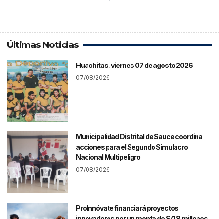
Últimas Noticias
Huachitas, viernes 07 de agosto 2026
07/08/2026
Municipalidad Distrital de Sauce coordina
acciones para el Segundo Simulacro
Nacional Multipeligro
07/08/2026
ProInnóvate financiará proyectos
innovadores por un monto de S/1.8 millones