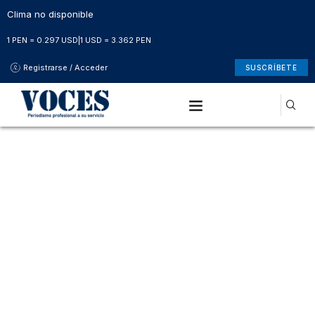
Clima no disponible
1 PEN = 0.297 USD
|
1 USD = 3.362 PEN
Registrarse / Acceder
SUSCRÍBETE