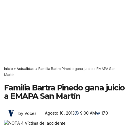
Inicio
»
Actualidad
»
Familia Bartra Pinedo gana juicio a EMAPA San
Martín
Familia Bartra Pinedo gana juicio
a EMAPA San Martín
Agosto 10, 2013
9:00 AM
170
by Voces