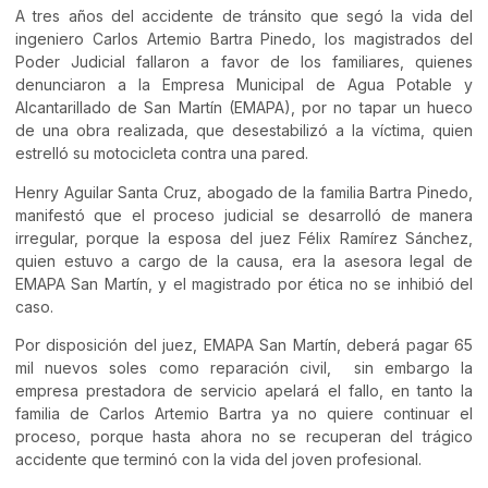
A tres años del accidente de tránsito que segó la vida del
ingeniero Carlos Artemio Bartra Pinedo, los magistrados del
Poder Judicial fallaron a favor de los familiares, quienes
denunciaron a la Empresa Municipal de Agua Potable y
Alcantarillado de San Martín (EMAPA), por no tapar un hueco
de una obra realizada, que desestabilizó a la víctima, quien
estrelló su motocicleta contra una pared.
Henry Aguilar Santa Cruz, abogado de la familia Bartra Pinedo,
manifestó que el proceso judicial se desarrolló de manera
irregular, porque la esposa del juez Félix Ramírez Sánchez,
quien estuvo a cargo de la causa, era la asesora legal de
EMAPA San Martín, y el magistrado por ética no se inhibió del
caso.
Por disposición del juez, EMAPA San Martín, deberá pagar 65
mil nuevos soles como reparación civil, sin embargo la
empresa prestadora de servicio apelará el fallo, en tanto la
familia de Carlos Artemio Bartra ya no quiere continuar el
proceso, porque hasta ahora no se recuperan del trágico
accidente que terminó con la vida del joven profesional.