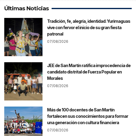
Últimas Noticias
Tradición, fe, alegría, identidad: Yurimaguas
vive con fervor el inicio de su gran fiesta
patronal
07/08/2026
JEE de San Martín ratifica improcedencia de
candidato distrital de Fuerza Popular en
Morales
07/08/2026
Más de 100 docentes de San Martín
fortalecen sus conocimientos para formar
una generación con cultura financiera
07/08/2026