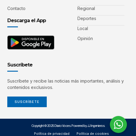
Contacto
Regional
Deportes
Descarga el App
Local
Opinión
Suscríbete
Suscríbete y recibe las noticias más importantes, análisis y
contenidos exclusivos.
SUSCRÍBETE
Copyright © 2025 Diario Voces. Powered by JJ Ingenieros.
Política de privacidad
Política de cookies