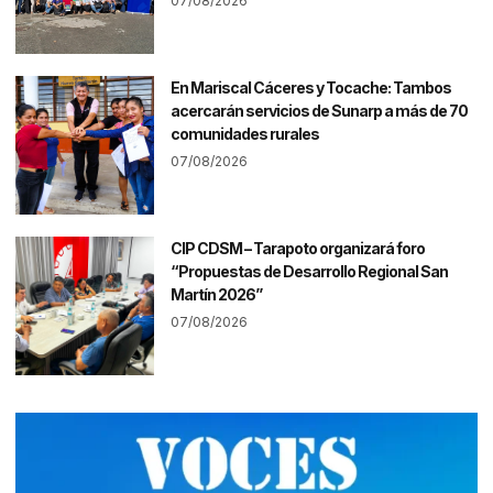
07/08/2026
En Mariscal Cáceres y Tocache: Tambos
acercarán servicios de Sunarp a más de 70
comunidades rurales
07/08/2026
CIP CDSM – Tarapoto organizará foro
“Propuestas de Desarrollo Regional San
Martín 2026”
07/08/2026