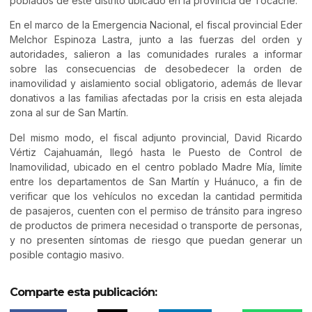
poblados de este distrito ubicado en la provincia de Tocache.
En el marco de la Emergencia Nacional, el fiscal provincial Eder
Melchor Espinoza Lastra, junto a las fuerzas del orden y
autoridades, salieron a las comunidades rurales a informar
sobre las consecuencias de desobedecer la orden de
inamovilidad y aislamiento social obligatorio, además de llevar
donativos a las familias afectadas por la crisis en esta alejada
zona al sur de San Martín.
Del mismo modo, el fiscal adjunto provincial, David Ricardo
Vértiz Cajahuamán, llegó hasta le Puesto de Control de
Inamovilidad, ubicado en el centro poblado Madre Mía, límite
entre los departamentos de San Martín y Huánuco, a fin de
verificar que los vehículos no excedan la cantidad permitida
de pasajeros, cuenten con el permiso de tránsito para ingreso
de productos de primera necesidad o transporte de personas,
y no presenten síntomas de riesgo que puedan generar un
posible contagio masivo.
Comparte esta publicación: