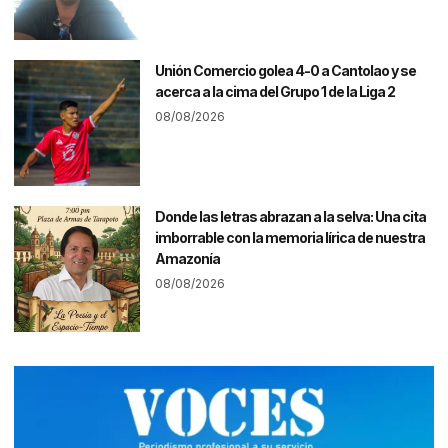
Unión Comercio golea 4-0 a Cantolao y se
acerca a la cima del Grupo 1 de la Liga 2
08/08/2026
Donde las letras abrazan a la selva: Una cita
imborrable con la memoria lírica de nuestra
Amazonía
08/08/2026