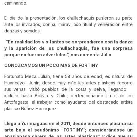
caminando.
El día de la presentación, los chullachaquis pusieron su parte
ante los invitados, con su maravilloso ritual y veneración entre
danzas y sonidos.
“En realidad los visitantes se sorprendieron con la danza
y la aparición de los chullachaquis, fue una sorpresa
porque no fueron advertidos”, nos comenta Julio.
CONOZCAMOS UN POCO MÁS DE FORTINY
Fortunato Meza Julián, tiene 58 años de edad, es natural de
Huancayo- Junín; desde muy niño las artes plásticas recorre
sus venas; visitó pueblos de la costa y selva, llegando
incluso hasta Bolivia y Chile, perfeccionando su estilo en
Antofagasta, al trabajar como ayudante del destacado artista
plástico Núñez Henríquez.
Llegó a Yurimaguas en el 2011, desde entonces plasma su
arte bajo el seudónimo “FORTINY”; considerándose un
apasionado obrero de las artes plásticas” y dice que su