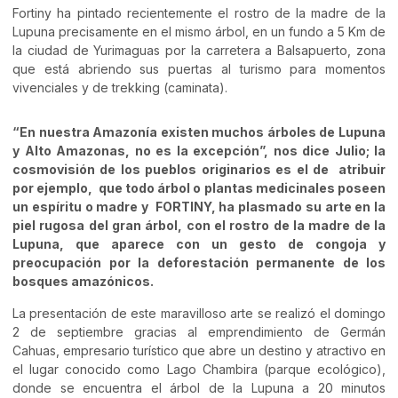
Fortiny ha pintado recientemente el rostro de la madre de la
Lupuna precisamente en el mismo árbol, en un fundo a 5 Km de
la ciudad de Yurimaguas por la carretera a Balsapuerto, zona
que está abriendo sus puertas al turismo para momentos
vivenciales y de trekking (caminata).
“En nuestra Amazonía existen muchos árboles de Lupuna
y Alto Amazonas, no es la excepción”, nos dice Julio; la
cosmovisión de los pueblos originarios es el de atribuir
por ejemplo, que todo árbol o plantas medicinales poseen
un espíritu o madre y FORTINY, ha plasmado su arte en la
piel rugosa del gran árbol, con el rostro de la madre de la
Lupuna, que aparece con un gesto de congoja y
preocupación por la deforestación permanente de los
bosques amazónicos.
La presentación de este maravilloso arte se realizó el domingo
2 de septiembre gracias al emprendimiento de Germán
Cahuas, empresario turístico que abre un destino y atractivo en
el lugar conocido como Lago Chambira (parque ecológico),
donde se encuentra el árbol de la Lupuna a 20 minutos