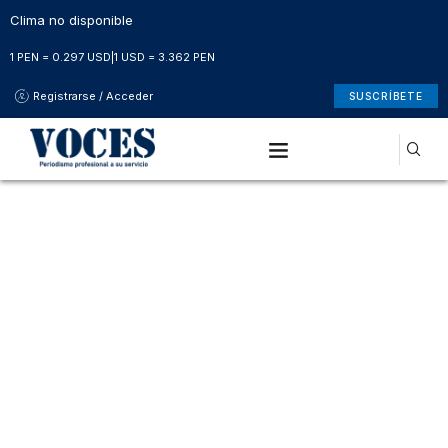
Clima no disponible
1 PEN = 0.297 USD
|
1 USD = 3.362 PEN
Registrarse / Acceder
SUSCRÍBETE