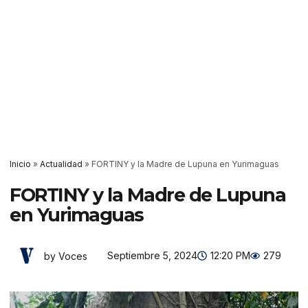
Inicio
»
Actualidad
»
FORTINY y la Madre de Lupuna en Yurimaguas
FORTINY y la Madre de Lupuna
en Yurimaguas
Septiembre 5, 2024
12:20 PM
279
by Voces