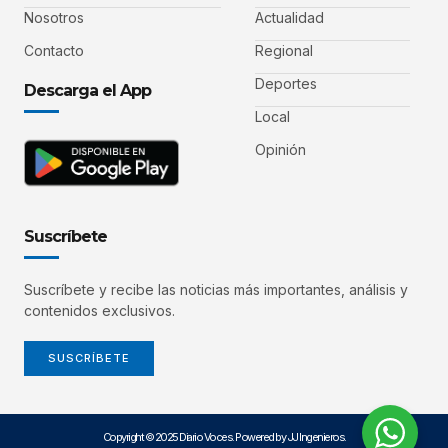
Nosotros
Actualidad
Contacto
Regional
Deportes
Descarga el App
Local
Opinión
Suscríbete
Suscríbete y recibe las noticias más importantes, análisis y
contenidos exclusivos.
SUSCRÍBETE
Copyright © 2025 Diario Voces. Powered by JJ Ingenieros.