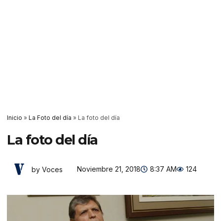
Inicio
»
La Foto del día
»
La foto del día
La foto del día
Noviembre 21, 2018
8:37 AM
124
by Voces