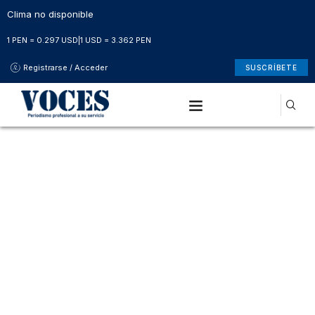
Clima no disponible
1 PEN = 0.297 USD
|
1 USD = 3.362 PEN
Registrarse / Acceder
SUSCRÍBETE