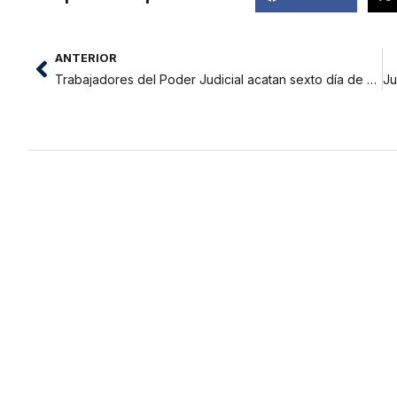
ANTERIOR
Trabajadores del Poder Judicial acatan sexto día de huelga indefinida