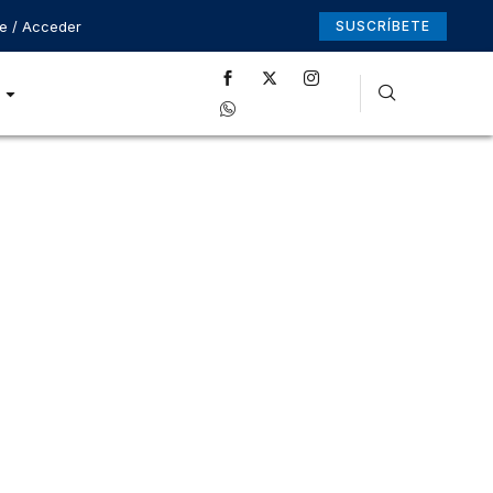
se / Acceder
SUSCRÍBETE