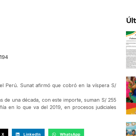
Úl
194
el Perú. Sunat afirmó que cobró en la víspera S/
ás de una década, con este importe, suman S/ 255
ía en lo que va del 2019, en procesos judiciales
X
LinkedIn
WhatsApp