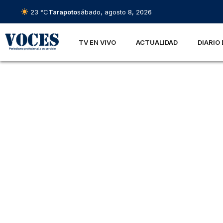
23 °C
Tarapoto
sábado, agosto 8, 2026
TV EN VIVO
ACTUALIDAD
DIARIO 