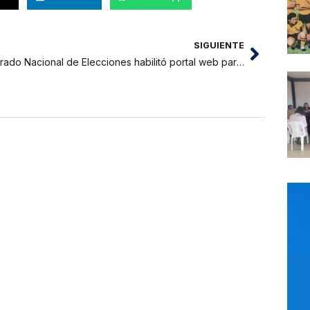
SIGUIENTE
Jurado Nacional de Elecciones habilitó portal web para conocer a candidatos