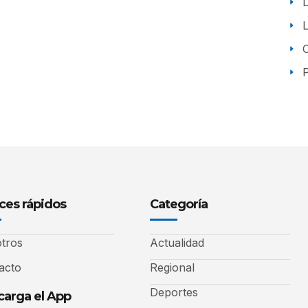
P
ces rápidos
Categoría
tros
Actualidad
acto
Regional
Deportes
arga el App