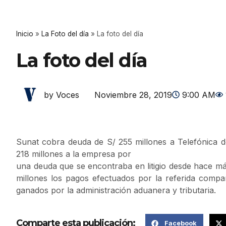
Inicio
»
La Foto del día
»
La foto del día
La foto del día
Noviembre 28, 2019
9:00 AM
by Voces
Sunat cobra deuda de S/ 255 millones a Telefónica d
218 millones a la empresa por
una deuda que se encontraba en litigio desde hace m
millones los pagos efectuados por la referida compañ
ganados por la administración aduanera y tributaria.
Comparte esta publicación:
Facebook