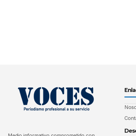
Enla
Noso
Cont
Desc
Medio informativo comprometido con