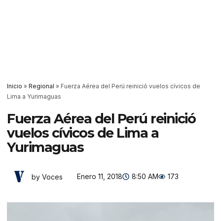
Inicio
»
Regional
»
Fuerza Aérea del Perú reinició vuelos cívicos de
Lima a Yurimaguas
Fuerza Aérea del Perú reinició
vuelos cívicos de Lima a
Yurimaguas
Enero 11, 2018
8:50 AM
173
by Voces