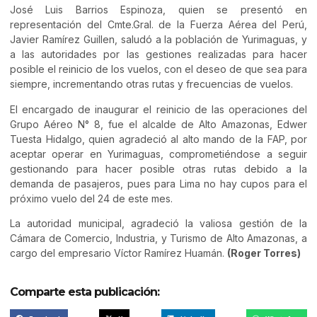
José Luis Barrios Espinoza, quien se presentó en
representación del Cmte.Gral. de la Fuerza Aérea del Perú,
Javier Ramírez Guillen, saludó a la población de Yurimaguas, y
a las autoridades por las gestiones realizadas para hacer
posible el reinicio de los vuelos, con el deseo de que sea para
siempre, incrementando otras rutas y frecuencias de vuelos.
El encargado de inaugurar el reinicio de las operaciones del
Grupo Aéreo N° 8, fue el alcalde de Alto Amazonas, Edwer
Tuesta Hidalgo, quien agradeció al alto mando de la FAP, por
aceptar operar en Yurimaguas, comprometiéndose a seguir
gestionando para hacer posible otras rutas debido a la
demanda de pasajeros, pues para Lima no hay cupos para el
próximo vuelo del 24 de este mes.
La autoridad municipal, agradeció la valiosa gestión de la
Cámara de Comercio, Industria, y Turismo de Alto Amazonas, a
cargo del empresario Víctor Ramírez Huamán.
(Roger Torres)
Comparte esta publicación: