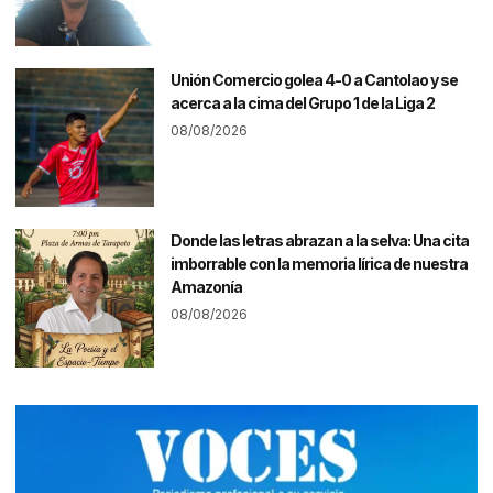
Unión Comercio golea 4-0 a Cantolao y se
acerca a la cima del Grupo 1 de la Liga 2
08/08/2026
Donde las letras abrazan a la selva: Una cita
imborrable con la memoria lírica de nuestra
Amazonía
08/08/2026