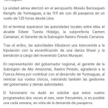
La unidad aérea aterrizó en el aeropuerto Moisés Benzaquen
Rengifo de Yurimaguas, a las 11.11 am con 45 pasajeros en un
vuelo de 1.25 horas desde Lima.
En el terminal esperaron las autoridades locales entre ellas el
alcalde Edwer Tuesta Hidalgo, la subprefecta Carmen
Cainamari, el Gerente de la Subregión Ramiro Pinedo Carranza.
Tras el arribo, las autoridades tributaron una bienvenida a la
tripulación con la escenificación de una danza Shawi y la
bendición a cargo del reverendo Carlos Murayari.
En representación del gobernador regional, el gerente de la
Subregión de Alto Amazonas, Ramiro Pinedo, agradeció a la
Fuerza Aérea por contribuir con el desarrollo de Yurimaguas, al
reiniciar sus vuelos cívicos, valorando también las gestiones
del gobernador y demás autoridades.
El funcionario no dudó en solicitar que estos vuelos
programados dos veces al mes, sean frecuentes, si es posible
una cada semana, en vista de la demanda de pasajeros.