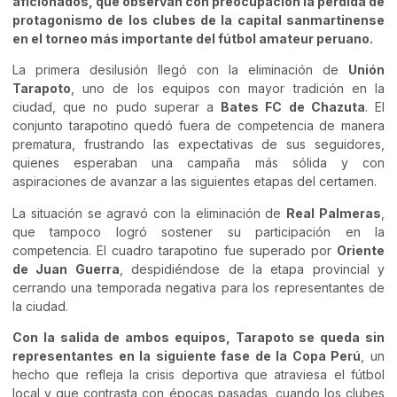
aficionados, que observan con preocupación la pérdida de
protagonismo de los clubes de la capital sanmartinense
en el torneo más importante del fútbol amateur peruano.
La primera desilusión llegó con la eliminación de
Unión
Tarapoto
, uno de los equipos con mayor tradición en la
ciudad, que no pudo superar a
Bates FC de Chazuta
. El
conjunto tarapotino quedó fuera de competencia de manera
prematura, frustrando las expectativas de sus seguidores,
quienes esperaban una campaña más sólida y con
aspiraciones de avanzar a las siguientes etapas del certamen.
La situación se agravó con la eliminación de
Real Palmeras
,
que tampoco logró sostener su participación en la
competencia. El cuadro tarapotino fue superado por
Oriente
de Juan Guerra
, despidiéndose de la etapa provincial y
cerrando una temporada negativa para los representantes de
la ciudad.
Con la salida de ambos equipos, Tarapoto se queda sin
representantes en la siguiente fase de la Copa Perú
, un
hecho que refleja la crisis deportiva que atraviesa el fútbol
local y que contrasta con épocas pasadas, cuando los clubes