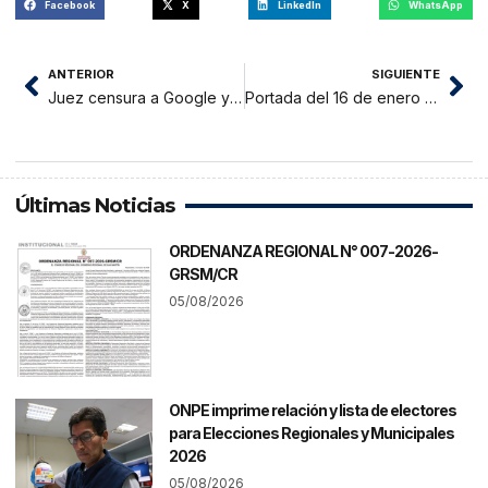
Facebook
X
LinkedIn
WhatsApp
ANTERIOR
SIGUIENTE
Juez censura a Google y a prensa por investigado por narcotráfico
Portada del 16 de enero del 2017
Últimas Noticias
ORDENANZA REGIONAL N° 007-2026-
GRSM/CR
05/08/2026
ONPE imprime relación y lista de electores
para Elecciones Regionales y Municipales
2026
05/08/2026