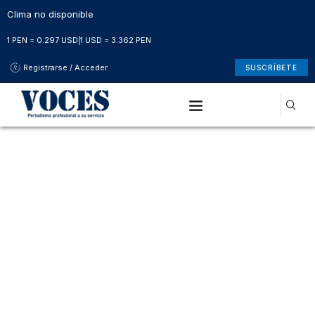
Clima no disponible
1 PEN = 0.297 USD
|
1 USD = 3.362 PEN
Registrarse / Acceder
SUSCRÍBETE