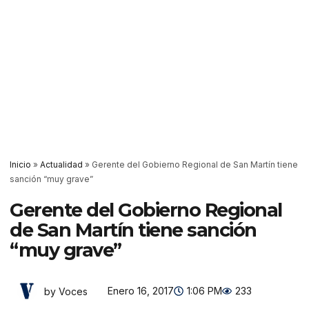
Inicio
»
Actualidad
»
Gerente del Gobierno Regional de San Martín tiene
sanción “muy grave”
Gerente del Gobierno Regional
de San Martín tiene sanción
“muy grave”
Enero 16, 2017
1:06 PM
233
by Voces