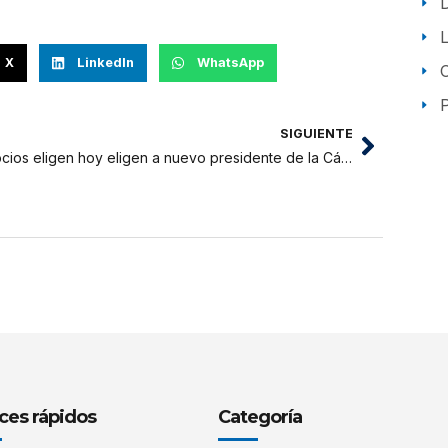
X
LinkedIn
WhatsApp
P
SIGUIENTE
Socios eligen hoy eligen a nuevo presidente de la Cámara de Comercio
ces rápidos
Categoría