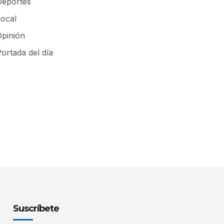
Deportes
Local
Opinión
ortada del día
Suscríbete