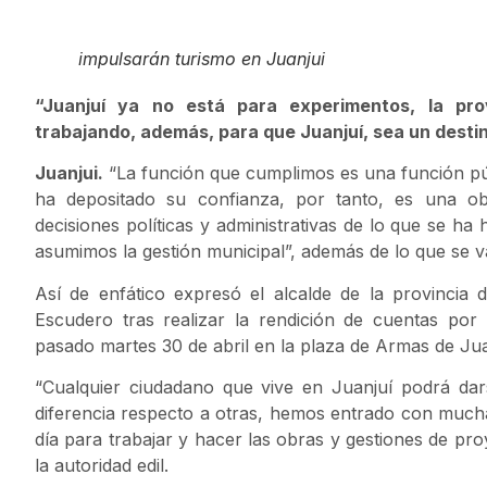
impulsarán turismo en Juanjui
“Juanjuí ya no está para experimentos, la pr
trabajando, además, para que Juanjuí, sea un destin
Juanjui.
“La función que cumplimos es una función púb
ha depositado su confianza, por tanto, es una obl
decisiones políticas y administrativas de lo que se h
asumimos la gestión municipal”, además de lo que se v
Así de enfático expresó el alcalde de la provincia
Escudero tras realizar la rendición de cuentas por 
pasado martes 30 de abril en la plaza de Armas de Jua
“Cualquier ciudadano que vive en Juanjuí podrá da
diferencia respecto a otras, hemos entrado con muc
día para trabajar y hacer las obras y gestiones de pro
la autoridad edil.