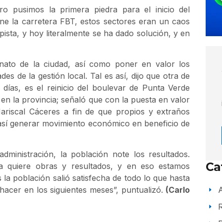
o pusimos la primera piedra para el inicio del
 une la carretera FBT, estos sectores eran un caos
 pista, y hoy literalmente se ha dado solución, y en
rnato de la ciudad, así como poner en valor los
ades de la gestión local. Tal es así, dijo que otra de
días, es el reinicio del boulevar de Punta Verde
 en la provincia; señaló que con la puesta en valor
ariscal Cáceres a fin de que propios y extraños
 así generar movimiento económico en beneficio de
ministración, la población note los resultados.
Ca
ia quiere obras y resultados, y en eso estamos
la población salió satisfecha de todo lo que hasta
A
acer en los siguientes meses”, puntualizó.
(Carlo