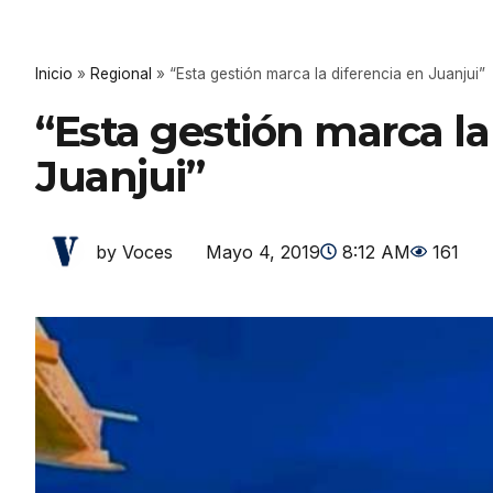
Inicio
»
Regional
»
“Esta gestión marca la diferencia en Juanjui”
“Esta gestión marca la
Juanjui”
Mayo 4, 2019
8:12 AM
161
by Voces