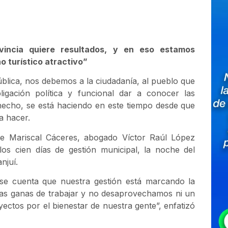
ovincia
quiere resultados, y en eso estamos
o turístico atractivo”
lica, nos debemos a la ciudadanía, al pueblo que
igación política y funcional dar a conocer las
a hecho, se está haciendo en este tiempo desde que
a hacer.
 de Mariscal Cáceres, abogado Víctor Raúl López
los cien días de gestión municipal, la noche del
njuí.
rse cuenta que nuestra gestión está marcando la
has ganas de trabajar y no desaprovechamos ni un
yectos por el bienestar de nuestra gente”, enfatizó