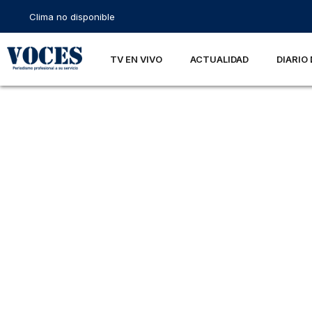
Clima no disponible
TV EN VIVO
ACTUALIDAD
DIARIO 