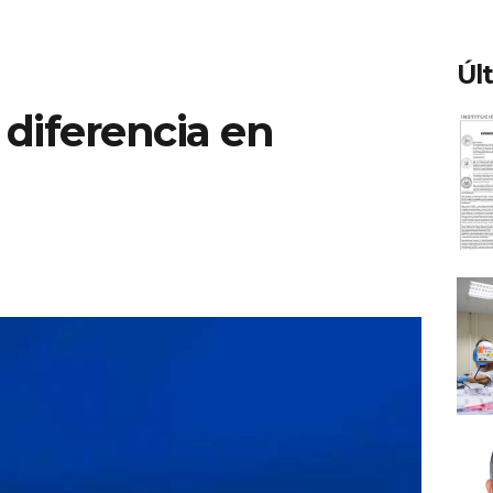
Úl
 diferencia en