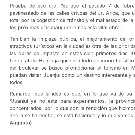
Prueba de eso dijo, “es que el pasado 7 de febrer
pavimentado de las calles críticas del Jr. Arica, que
total por la cogestión de tránsito y el mal estado de la
los próximos días inauguraremos esta vital obra.”
También la limpieza pública, el mejoramiento del o
atractivos turísticos en la ciudad es otra de las priorid
las obras de impacto en estos cien primeros días 10 
frente al río Huallaga que será todo un ícono turístico
del boulevar se busca promocionar el turismo en M
puedan visitar Juanjuí como un destino interesante y
todos.
Remarcó, que la idea es que, en lo que va de su ad
“Juanjuí ya no está para experimentos, la provinc
concentrados, por lo que con la rendición que hicimos 
ahora se ha hecho, se está haciendo y lo que vamos h
Augusto)