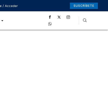
se / Acceder
SUSCRÍBETE