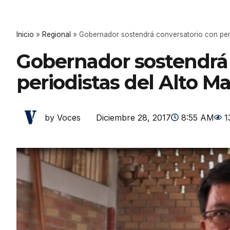
Inicio
»
Regional
»
Gobernador sostendrá conversatorio con peri
Gobernador sostendrá 
periodistas del Alto M
Diciembre 28, 2017
8:55 AM
1
by Voces