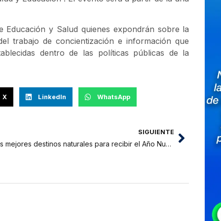
 de Educación y Salud quienes expondrán sobre la
el trabajo de concientización e información que
ablecidas dentro de las políticas públicas de la
X
LinkedIn
WhatsApp
SIGUIENTE
Los mejores destinos naturales para recibir el Año Nuevo