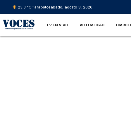
23.3 °C
Tarapoto
sábado, agosto 8, 2026
TV EN VIVO
ACTUALIDAD
DIARIO 