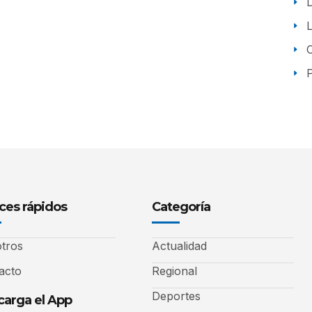
P
ces rápidos
Categoría
tros
Actualidad
acto
Regional
Deportes
arga el App