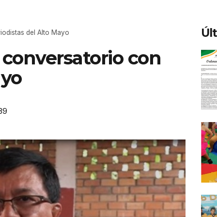
Úl
odistas del Alto Mayo
conversatorio con
ayo
39