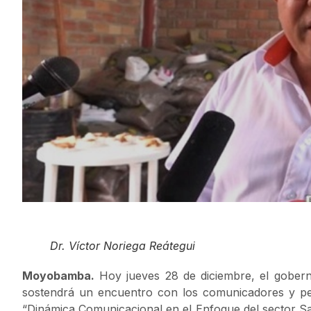
Dr. Víctor Noriega Reátegui
Moyobamba.
Hoy jueves 28 de diciembre, el gobern
sostendrá un encuentro con los comunicadores y pe
“Dinámica Comunicacional en el Enfoque del sector Sal