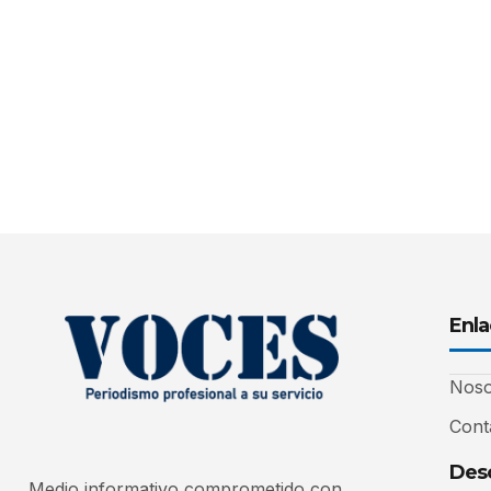
Enla
Noso
Cont
Desc
Medio informativo comprometido con