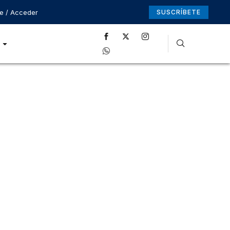
se / Acceder
SUSCRÍBETE