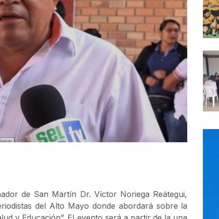
ador de San Martín Dr. Víctor Noriega Reátegui,
riodistas del Alto Mayo donde abordará sobre la
ud y Educación”. El evento será a partir de la una