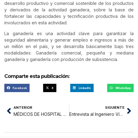
desarrollo productivo y comercial sostenible de los productos
y derivados de la actividad ganadera, sobre la base de
fortalecer las capacidades y tecnificación productiva de los
involucrados en esta actividad.
La ganadería es una actividad clave para garantizar la
seguridad alimentaria y generar empleo e ingresos a más de
un millón en el país, y se desarrolla básicamente bajo tres
modalidades: Ganadería comercial, pequeña y mediana
ganadería y ganadería con producción de subsistencia.
Comparte esta publicación:
Facebook
X
LinkedIn
WhatsApp
ANTERIOR
SIGUIENTE
MÉDICOS DE HOSPITAL MINSA MOYOBAMBA EXPRESAN PREOCUPACIÓN ANTE POSIBLE COLAPSO
Entrevista al Ingeniero Víctor Manuel Arévalo «LA FALTA DE OXIGENO ES UN PASO ENTRE LA VIDA Y LA MUERTE»