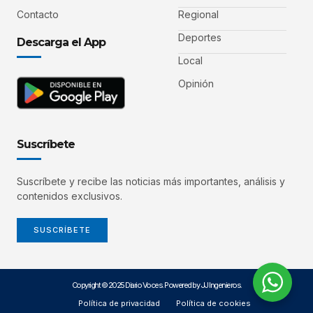
Contacto
Regional
Deportes
Descarga el App
Local
Opinión
Suscríbete
Suscríbete y recibe las noticias más importantes, análisis y
contenidos exclusivos.
SUSCRÍBETE
Copyright © 2025 Diario Voces. Powered by JJ Ingenieros.
Política de privacidad
Política de cookies