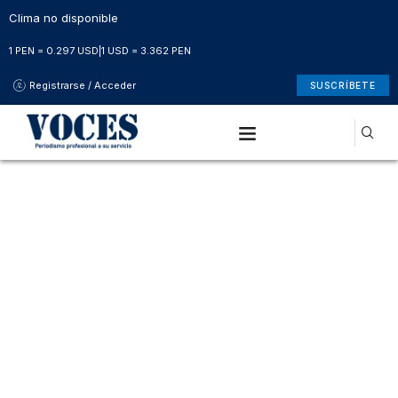
Clima no disponible
1 PEN = 0.297 USD
|
1 USD = 3.362 PEN
Registrarse / Acceder
SUSCRÍBETE