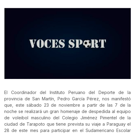
El Coordinador del Instituto Peruano del Deporte de la
provincia de San Martín, Pedro García Pérez, nos manifestó
que, este sábado 23 de noviembre a partir de las 7 de la
noche se realizará un gran homenaje de despedida al equipo
de voleibol masculino del Colegio Jiménez Pimentel de la
ciudad de Tarapoto que tiene prevista su viaje a Paraguay el
28 de este mes para participar en el Sudamericano Escolar