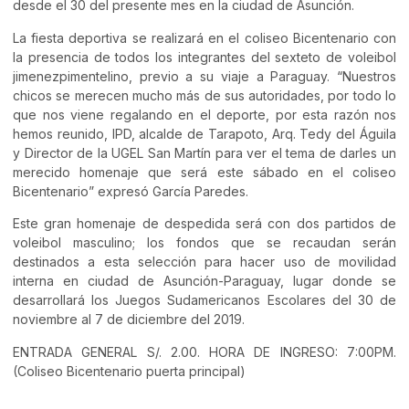
desde el 30 del presente mes en la ciudad de Asunción.
La fiesta deportiva se realizará en el coliseo Bicentenario con
la presencia de todos los integrantes del sexteto de voleibol
jimenezpimentelino, previo a su viaje a Paraguay. “Nuestros
chicos se merecen mucho más de sus autoridades, por todo lo
que nos viene regalando en el deporte, por esta razón nos
hemos reunido, IPD, alcalde de Tarapoto, Arq. Tedy del Águila
y Director de la UGEL San Martín para ver el tema de darles un
merecido homenaje que será este sábado en el coliseo
Bicentenario” expresó García Paredes.
Este gran homenaje de despedida será con dos partidos de
voleibol masculino; los fondos que se recaudan serán
destinados a esta selección para hacer uso de movilidad
interna en ciudad de Asunción-Paraguay, lugar donde se
desarrollará los Juegos Sudamericanos Escolares del 30 de
noviembre al 7 de diciembre del 2019.
ENTRADA GENERAL S/. 2.00. HORA DE INGRESO: 7:00PM.
(Coliseo Bicentenario puerta principal)