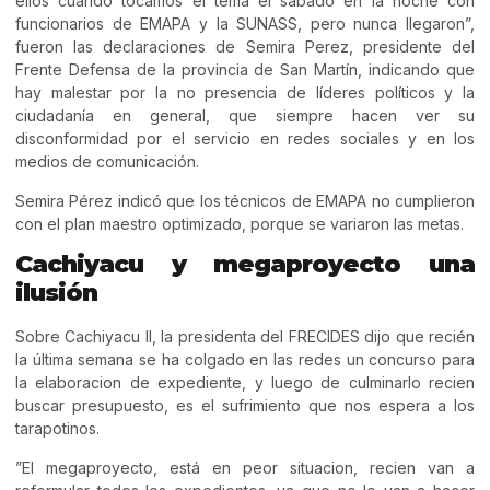
ellos cuando tocamos el tema el sábado en la noche con
funcionarios de EMAPA y la SUNASS, pero nunca llegaron”,
fueron las declaraciones de Semira Perez, presidente del
Frente Defensa de la provincia de San Martín, indicando que
hay malestar por la no presencia de líderes políticos y la
ciudadanía en general, que siempre hacen ver su
disconformidad por el servicio en redes sociales y en los
medios de comunicación.
Semira Pérez indicó que los técnicos de EMAPA no cumplieron
con el plan maestro optimizado, porque se variaron las metas.
Cachiyacu y megaproyecto una
ilusión
Sobre Cachiyacu II, la presidenta del FRECIDES dijo que recién
la última semana se ha colgado en las redes un concurso para
la elaboracion de expediente, y luego de culminarlo recien
buscar presupuesto, es el sufrimiento que nos espera a los
tarapotinos.
”El megaproyecto, está en peor situacion, recien van a