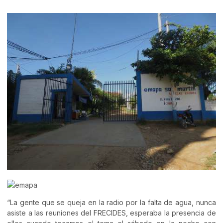
“La gente que se queja en la radio por la falta de agua, nunca
asiste a las reuniones del FRECIDES, esperaba la presencia de