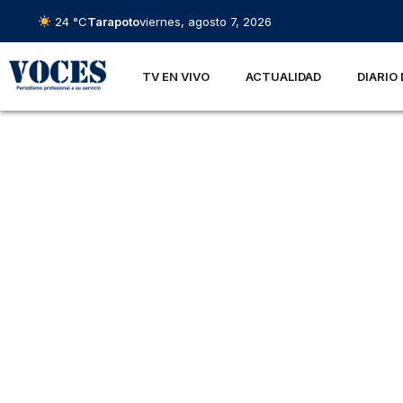
24 °C
Tarapoto
viernes, agosto 7, 2026
TV EN VIVO
ACTUALIDAD
DIARIO 