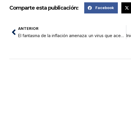
Comparte esta publicación:
Facebook
ANTERIOR
El fantasma de la inflación amenaza: un virus que acecha el mundo