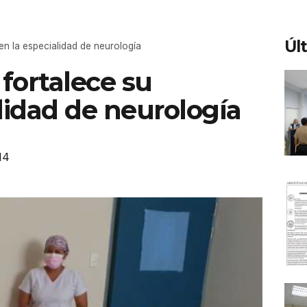
Úl
 en la especialidad de neurología
 fortalece su
lidad de neurología
14