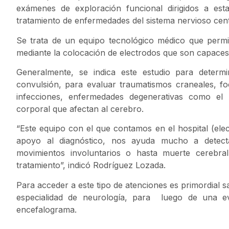
exámenes de exploración funcional dirigidos a esta
tratamiento de enfermedades del sistema nervioso cent
Se trata de un equipo tecnológico médico que permite
mediante la colocación de electrodos que son capaces
Generalmente, se indica este estudio para determ
convulsión, para evaluar traumatismos craneales, fo
infecciones, enfermedades degenerativas como el
corporal que afectan al cerebro.
“Este equipo con el que contamos en el hospital (ele
apoyo al diagnóstico, nos ayuda mucho a detect
movimientos involuntarios o hasta muerte cerebr
tratamiento”, indicó Rodríguez Lozada.
Para acceder a este tipo de atenciones es primordial s
especialidad de neurología, para luego de una ev
encefalograma.