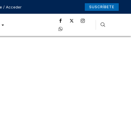
se / Acceder
SUSCRÍBETE