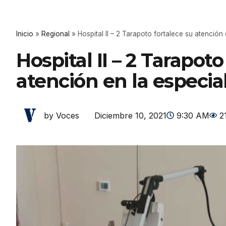
Inicio
»
Regional
»
Hospital II – 2 Tarapoto fortalece su atención
Hospital II – 2 Tarapoto
atención en la especia
Diciembre 10, 2021
9:30 AM
2
by Voces