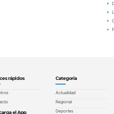
P
ces rápidos
Categoría
tros
Actualidad
acto
Regional
Deportes
arga el App