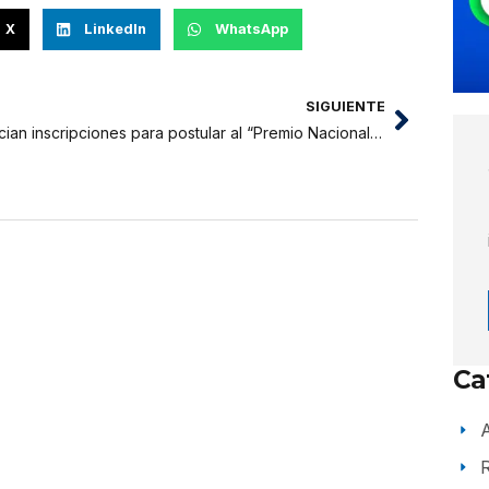
X
LinkedIn
WhatsApp
SIGUIENTE
Inician inscripciones para postular al “Premio Nacional a la Mujer Artesana 2021”
Ca
A