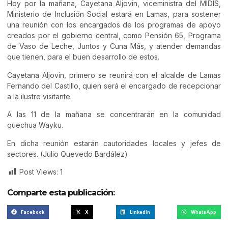
Hoy por la mañana, Cayetana Aljovin, viceministra del MIDIS,
Ministerio de Inclusión Social estará en Lamas, para sostener
una reunión con los encargados de los programas de apoyo
creados por el gobierno central, como Pensión 65, Programa
de Vaso de Leche, Juntos y Cuna Más, y atender demandas
que tienen, para el buen desarrollo de estos.
Cayetana Aljovin, primero se reunirá con el alcalde de Lamas
Fernando del Castillo, quien será el encargado de recepcionar
a la ilustre visitante.
A las 11 de la mañana se concentrarán en la comunidad
quechua Wayku.
En dicha reunión estarán cautoridades locales y jefes de
sectores. (Julio Quevedo Bardález)
Post Views:
1
Comparte esta publicación:
Facebook
X
LinkedIn
WhatsApp