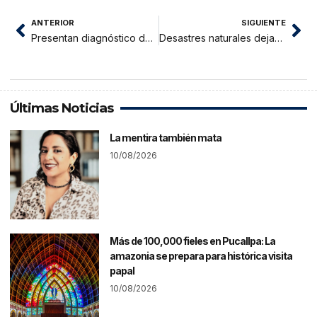
ANTERIOR
SIGUIENTE
Presentan diagnóstico del Sistema de Control Interno del sector Agricultura
Desastres naturales dejan hasta el momento 359,982 afectados
Últimas Noticias
La mentira también mata
10/08/2026
Más de 100,000 fieles en Pucallpa: La
amazonia se prepara para histórica visita
papal
10/08/2026