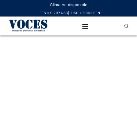
Clima no disponible
1 PEN = 0.297 USD
|
1 USD = 3.362 PEN