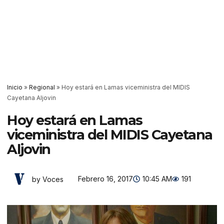
Inicio
»
Regional
»
Hoy estará en Lamas viceministra del MIDIS
Cayetana Aljovin
Hoy estará en Lamas
viceministra del MIDIS Cayetana
Aljovin
Febrero 16, 2017
10:45 AM
191
by Voces