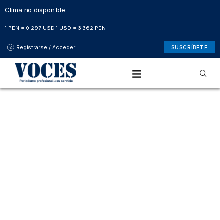
Clima no disponible
1 PEN = 0.297 USD
|
1 USD = 3.362 PEN
Registrarse / Acceder
SUSCRÍBETE