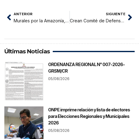
ANTERIOR
SIGUIENTE
Murales por la Amazonía, previo al VIII FOSPA
Crean Comité de Defensa de los Intereses del Hospital de Tarapoto
Últimas Noticias
ORDENANZA REGIONAL N° 007-2026-
GRSM/CR
05/08/2026
ONPE imprime relación y lista de electores
para Elecciones Regionales y Municipales
2026
05/08/2026