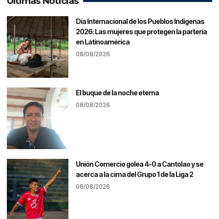
Últimas Noticias
Día Internacional de los Pueblos Indígenas
2026: Las mujeres que protegen la partería
en Latinoamérica
08/08/2026
El buque de la noche eterna
08/08/2026
Unión Comercio golea 4-0 a Cantolao y se
acerca a la cima del Grupo 1 de la Liga 2
08/08/2026