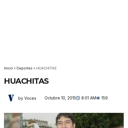
Inicio
»
Deportes
»
HUACHITAS
HUACHITAS
Octubre 10, 2015
8:01 AM
159
by Voces