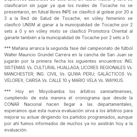
clasificaron sin jugar ya que los rivales de Tocache no se
presentaron, en futsal libres INPE se clasificó al golear por 20 a
3 a la Red de Salud de Tocache, en vóley femenino se
clasificó UNSM al ganar a la municipalidad de Tocache por 2
sets a 0 y en vóley mixto se clasificó Promotora Oriental al
ganarle también a la municipalidad de Tocache por 2 sets a 0.
*** Mañana arranca la segunda fase del campeonato de fútbol
Walter Mauricio Grundel Carrera en la cancha de San Juan se
jugarán por la primera fecha los siguientes encuentros: ING.
SISTEMAS Vs. CULTURAL HUALLAGA; LICORES REGIONALES Vs.
MANCHESTER; ING. CIVIL Vs. QUWA PERU; GALÁCTICOS Vs.
VELOREX; CAIRSA Vs. CALLE 10 y MARIO VELA Vs. WAYKUS.
*** Hoy en Moyobamba los árbitros sanmartinenses,
cumpliendo de esta manera el cronograma que desde la
CONAR Nacional hacen llegar a las departamentales,
esperamos que esta nueva evaluación sirva a los árbitros para
mejorar su actuar dirigiendo los partidos programados, aunque
por ahí fuimos informados de muchos ya no asistirán hoy a la
evaluación.