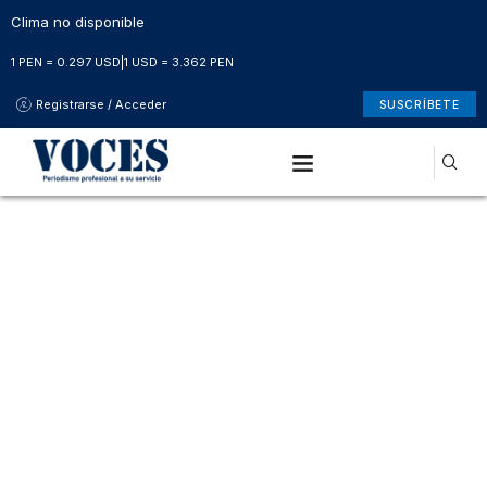
Clima no disponible
1 PEN = 0.297 USD
|
1 USD = 3.362 PEN
Registrarse / Acceder
SUSCRÍBETE