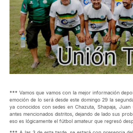
*** Vamos que vamos con la mejor información deporti
emoción de lo será desde este domingo 29 la segunda 
ya conocidos con sedes en Chazuta, Shapaja, Juan G
antes mencionados distritos, dejando de lado sus pro
eso es lógicamente el fútbol amateur que regresó desp
*** A las 3 de esta tarde, se estará con presencia de