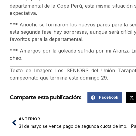
departamental de la Copa Perú, esta misma situació
expectativa.
*** Anoche se formaron los nuevos pares para la seg
esta segunda fase hay sorpresas, aunque será difícil
favoritos para la departamental.
*** Amargos por la goleada sufrida por mi Alianza Li
chao.
Texto de Imagen: Los SENIORS del Unión Tarapot
campeonato que termina este domingo 29.
Comparte esta publicación:
Facebook
ANTERIOR
31 de mayo se vence pago de segunda cuota de impuesto predial y vehicular