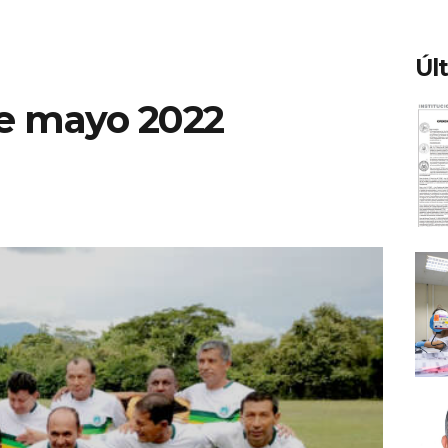
Úl
de mayo 2022