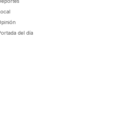
Deportes
Local
Opinión
ortada del día