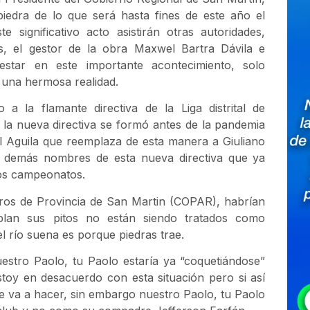
piedra de lo que será hasta fines de este año el
significativo acto asistirán otras autoridades,
les, el gestor de la obra Maxwel Bartra Dávila e
estar en este importante acontecimiento, solo
 una hermosa realidad.
a la flamante directiva de la Liga distrital de
 la nueva directiva se formó antes de la pandemia
l Aguila que reemplaza de esta manera a Giuliano
 demás nombres de esta nueva directiva que ya
vos campeonatos.
tros de Provincia de San Martin (COPAR), habrían
plan sus pitos no están siendo tratados como
l río suena es porque piedras trae.
estro Paolo, tu Paolo estaría ya “coquetiándose”
stoy en desacuerdo con esta situación pero si así
se va a hacer, sin embargo nuestro Paolo, tu Paolo