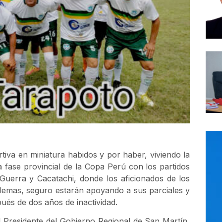
va en miniatura habidos y por haber, viviendo la
fase provincial de la Copa Perú con los partidos
uerra y Cacatachi, donde los aficionados de los
blemas, seguro estarán apoyando a sus parciales y
ués de dos años de inactividad.
l Presidente del Gobierno Regional de San Martín,