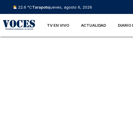
22.6 °C
Tarapoto
jueves, agosto 6, 2026
TV EN VIVO
ACTUALIDAD
DIARIO 