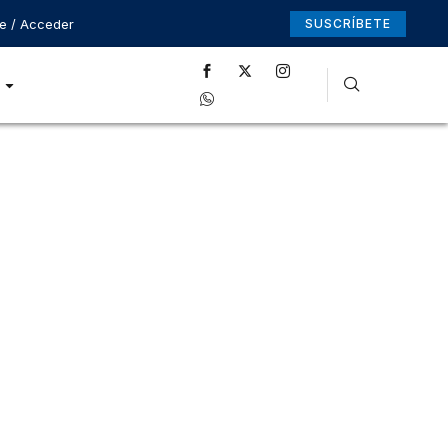
se / Acceder
SUSCRÍBETE