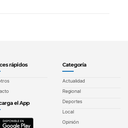
ces rápidos
Categoría
tros
Actualidad
acto
Regional
Deportes
arga el App
Local
Opinión