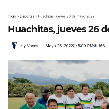
Inicio
»
Deportes
»
Huachitas, jueves 26 de mayo 2022
Huachitas, jueves 26 
Mayo 26, 2022
5:00 PM
166
by Voces