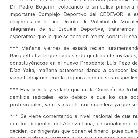
Dr. Pedro Bogarín, colocando la simbólica primera 
importante Complejo Deportivo del CEDEVOR, a este 
dirigentes de la Liga Distrital de Voleibol de Mora
integrantes de su Escuela Deportiva, trataremos 
esperamos que lo que se tiene en mente construir sea
*** Mañana viernes se estará recién juramentando 
Básquetbol a la que hemos sido gentilmente invitados,
constituyéndose en el nuevo Presidente Luís Pezo de
Díaz Yalta, mañana estaremos dando a conocer los
viene trabajando con la organización de sus respecti
*** Hay la bola y volada que en la Comisión de Arbi
cambios radicales, esto debido a que los que so
profesionales, vamos a ver lo que sucederá ya que si e
*** Se viene comentando a nivel nacional de que nu
con los dirigentes del Alianza Lima, personalmente e
deciden los dirigentes que ponen el dinero, pues que 