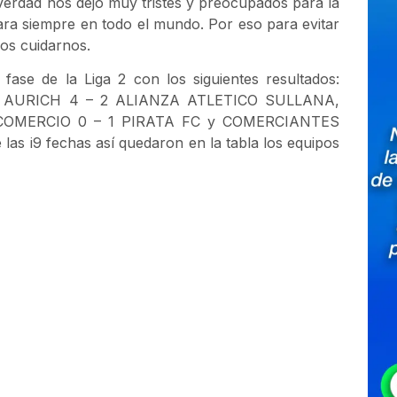
erdad nos dejó muy tristes y preocupados para la
a siempre en todo el mundo. Por eso para evitar
os cuidarnos.
ase de la Liga 2 con los siguientes resultados:
AURICH 4 – 2 ALIANZA ATLETICO SULLANA,
COMERCIO 0 – 1 PIRATA FC y COMERCIANTES
s i9 fechas así quedaron en la tabla los equipos