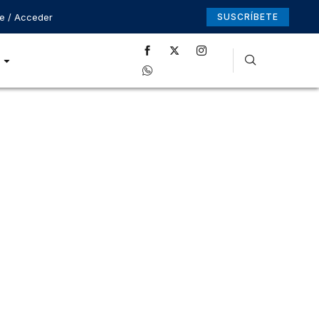
se / Acceder
SUSCRÍBETE