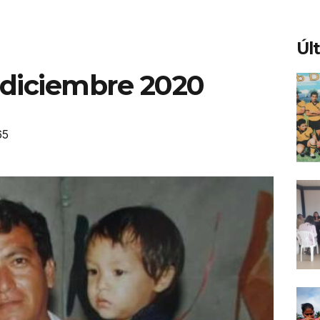
Úl
e diciembre 2020
65