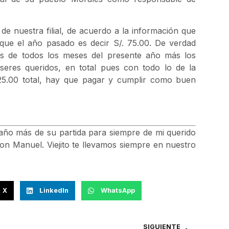
 nuestra filial, de acuerdo a la información que
 que el año pasado es decir S/. 75.00. De verdad
s de todos los meses del presente año más los
eres queridos, en total pues con todo lo de la
25.00 total, hay que pagar y cumplir como buen
año más de su partida para siempre de mi querido
on Manuel. Viejito te llevamos siempre en nuestro
X
LinkedIn
WhatsApp
SIGUIENTE