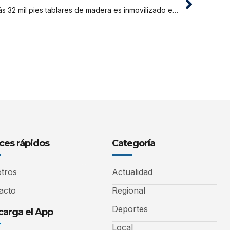
Más 32 mil pies tablares de madera es inmovilizado en Juanjui
ces rápidos
Categoría
tros
Actualidad
acto
Regional
Deportes
arga el App
Local