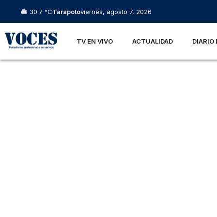
30.7 °C
Tarapoto
viernes, agosto 7, 2026
TV EN VIVO
ACTUALIDAD
DIARIO 