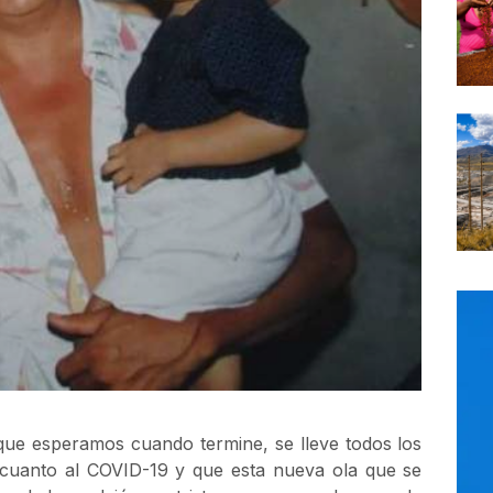
que esperamos cuando termine, se lleve todos los
 cuanto al COVID-19 y que esta nueva ola que se