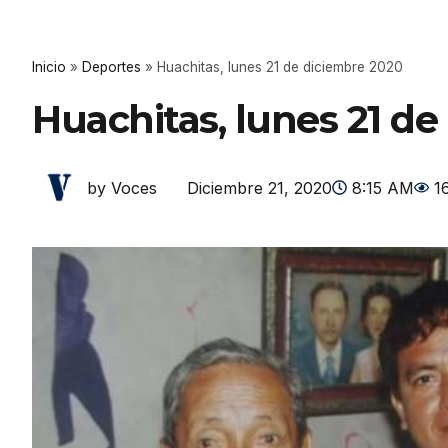
Inicio
»
Deportes
»
Huachitas, lunes 21 de diciembre 2020
Huachitas, lunes 21 d
Diciembre 21, 2020
8:15 AM
1
by Voces