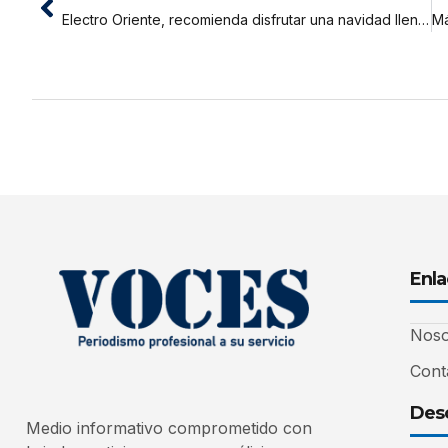
Electro Oriente, recomienda disfrutar una navidad llena de amor, paz y sobretodo, seguridad.
Enla
Noso
Cont
Desc
Medio informativo comprometido con