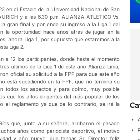
 23 en el Estadio de la Universidad Nacional de San
URICH y a las 6.30 p.m. ALIANZA ATLETICO Vs.
gran final y por ende su ingreso a la Liga 1 del
n la oportunidad hace años atrás de jugar en la
tes, ahora Liga 1, por supuesto que estaremos a la
sta Liga 2.
n a 12 los participantes, donde hasta el momento
res últimos de la Liga 1 de este año Alianza Lima,
on oficial su solicitud a la FPF para que este año
año está sucediendo en la FPF, que no termina su
n todos los aspectos y para colmo, muy posible
 que los altos dirigentes del más popular de los
o el reglamento ya que de lo contrario, se irá la
Ca
A
Ríos que, junto a su señora, arribaron el pasado
uchos años como periodista deportivo, el motivo
vidad y año nuevo, que tengas Sr. Director feliz