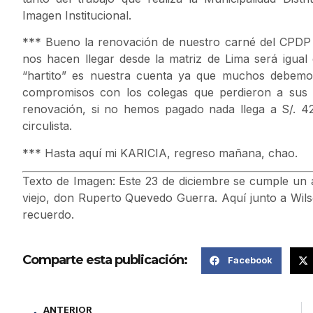
Imagen Institucional.
*** Bueno la renovación de nuestro carné del CPDP de
nos hacen llegar desde la matriz de Lima será igual
“hartito” es nuestra cuenta ya que muchos debemo
compromisos con los colegas que perdieron a sus s
renovación, si no hemos pagado nada llega a S/. 4
circulista.
*** Hasta aquí mi KARICIA, regreso mañana, chao.
Texto de Imagen: Este 23 de diciembre se cumple un 
viejo, don Ruperto Quevedo Guerra. Aquí junto a Wils
recuerdo.
Comparte esta publicación:
Facebook
ANTERIOR