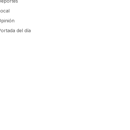
Deportes
Local
Opinión
ortada del día