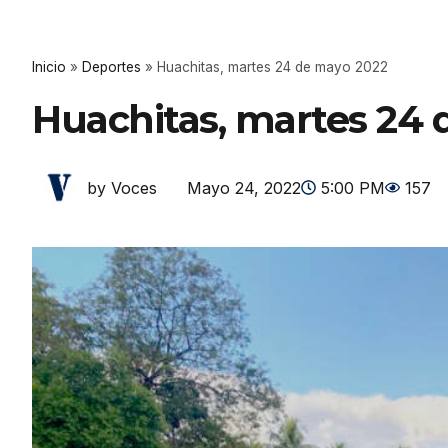
Inicio
»
Deportes
»
Huachitas, martes 24 de mayo 2022
Huachitas, martes 24
Mayo 24, 2022
5:00 PM
157
by Voces