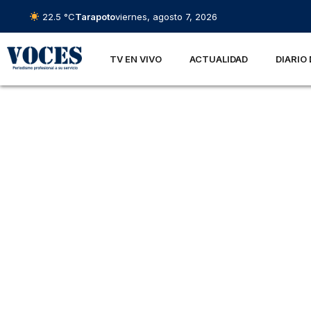
22.5 °C
Tarapoto
viernes, agosto 7, 2026
TV EN VIVO
ACTUALIDAD
DIARIO 