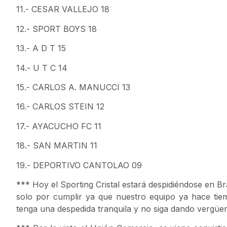
11.- CESAR VALLEJO 18
12.- SPORT BOYS 18
13.- A D T 15
14.- U T C 14
15.- CARLOS A. MANUCCI 13
16.- CARLOS STEIN 12
17.- AYACUCHO FC 11
18.- SAN MARTIN 11
19.- DEPORTIVO CANTOLAO 09
*** Hoy el Sporting Cristal estará despidiéndose en B
solo por cumplir ya que nuestro equipo ya hace tie
tenga una despedida tranquila y no siga dando vergüe