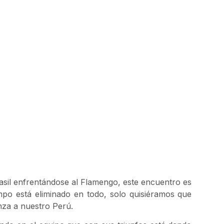
rasil enfrentándose al Flamengo, este encuentro es
mpo está eliminado en todo, solo quisiéramos que
nza a nuestro Perú.