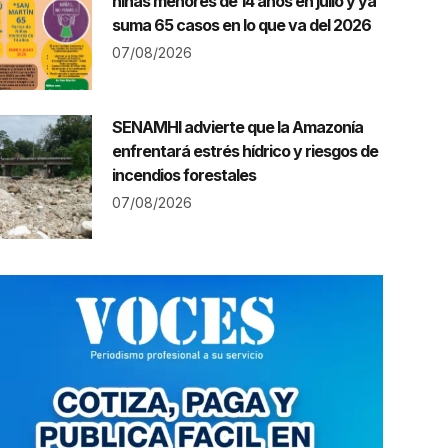
niñas menores de 14 años en julio y ya
suma 65 casos en lo que va del 2026
07/08/2026
SENAMHI advierte que la Amazonía
enfrentará estrés hídrico y riesgos de
incendios forestales
07/08/2026