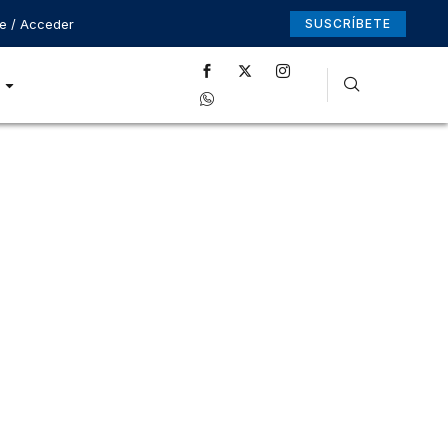
se / Acceder
SUSCRÍBETE