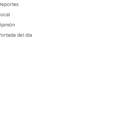
Deportes
Local
Opinión
ortada del día