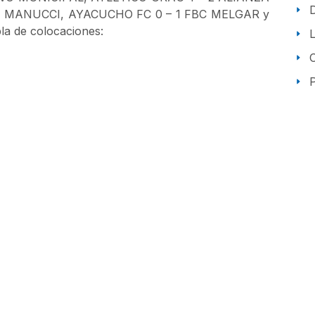
. MANUCCI, AYACUCHO FC 0 – 1 FBC MELGAR y
a de colocaciones:
P