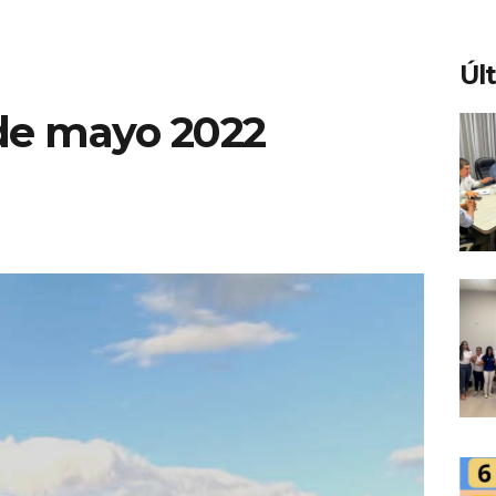
Úl
 de mayo 2022