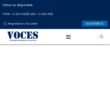
Clima no disponible
1 PEN = 0.297 USD
|
1 USD = 3.362 PEN
Registrarse / Acceder
SUSCRÍBETE