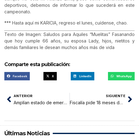
deportivos, debemos de informar lo que sucederá en este
campeonato.
*** Hasta aquí mi KARICIA, regreso el lunes, cuídense, chao.
Texto de Imagen: Saludos para Aquiles “Muelitas” Fasanando
que hoy cumple 66 años, su esposa Lady, hijos, nietitos y
demás familiares le desean muchos años más de vida
Comparte esta publicación:
Facebook
X
LinkedIn
WhatsApp
ANTERIOR
SIGUIENTE
Amplían estado de emergencia nacional hasta el 31 de marzo de 2021 y dictan nuevas medidas y restricciones focalizadas
Fiscalía pide 18 meses de prisión preventiva para ex presidente Martín Vizcarra
Últimas Noticias