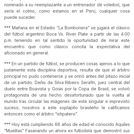
nominado a su reemplazante a un entrenador de voleibol, que
sería el colmo, como estamos en el Perú, cualquier cosa
puede suceder.
*** Mañana en el Estadio “La Bombonera” se jugará el clásico
del fútbol argentino Boca Vs. River Plate a partir de las 4.00
p.m. teniendo en tal sentido la oportunidad de mirar este
encuentro que como clásico concita la expectativa del
aficionado en general.
*** En un partido de fútbol, se producen cosas ajenos a lo que
justamente esta disciplina deportiva, resulta de que el árbitro
principal no pudo contenerse y se orinó antes del pitazo inicial
de un partido. Deñis da Silva Ribeiro Serafín, juez central del
duelo entre Boavista y Goias por la Copa de Brasil, se volvió
protagonista de una hecho desafortunado que la vuelta al
mundo tras circular las imágenes de este singular e imprevisto
suceso, nosotros a este soplapito brasileño le calificamos
entonces como el árbitro “ishpatero”.
*** Hoy está cumpliendo 66 años de edad el conocido Aquiles
“Muelitas” Fasanando un ahora ex futbolista que demostró sus