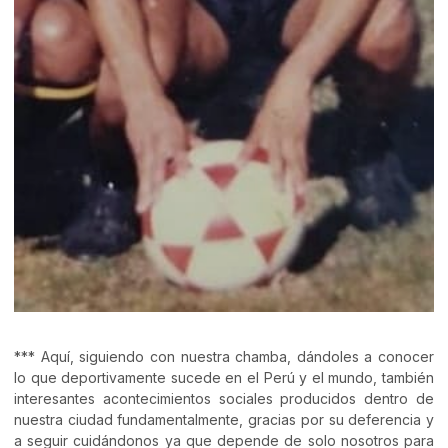
*** Aquí, siguiendo con nuestra chamba, dándoles a conocer
lo que deportivamente sucede en el Perú y el mundo, también
interesantes acontecimientos sociales producidos dentro de
nuestra ciudad fundamentalmente, gracias por su deferencia y
a seguir cuidándonos ya que depende de solo nosotros para