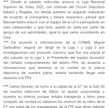
*** Desde el pasado miércoles arrancó la Liga Nacional
Superior de Voley 2021, con victorias del Círcolo Deportivo
Italiano y Regatas, los demás partidos se seguirán realizando
de acuerdo al cronograma y fixture respectivo, pensar que
Maxwel Bartra estuvo con el equipo de la UCV participando en
este campeonato y que todo quedó en nada por parte de
apoyo de sus autoridades, igual lo que viene sucediendo en
Lima.
*** De acuerdo a informaciones de la CONAR, Miguel
Santiváñez seguirá sin dirigir en la Liga 1 y Liga 2 por
investigaciones por presunto soborno que fue voz populi el
año pasado en la Liga 2, el Presidente del equipo acusador
del nefasto comportamiento del árbitro FIFA, de acuerdo a
informaciones que tenemos al no confiar en la justicia
deportiva de nuestra patria, estaría haciendo llegar esta
situación a la FIFA.
*** Carlos Silvestri, en torno a su salida de la DT de la Sub-20
de nuestra selección de fútbol, se quedó sorprendido y
muestra su tristeza porque estaba trabajando y listos para
competir, de verdad no sabemos los motivos de su retiro de la
DT por parte de los mandamases de la FPF que dicen habrían