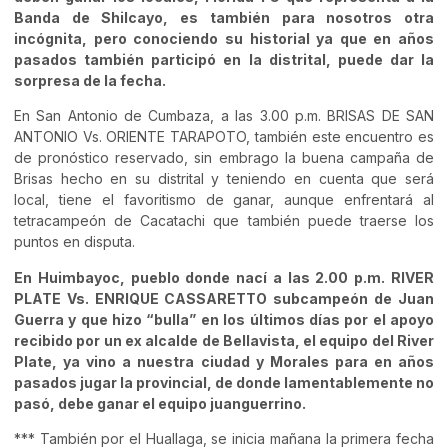
Banda de Shilcayo, es también para nosotros otra
incógnita, pero conociendo su historial ya que en años
pasados también participó en la distrital, puede dar la
sorpresa de la fecha.
En San Antonio de Cumbaza, a las 3.00 p.m. BRISAS DE SAN
ANTONIO Vs. ORIENTE TARAPOTO, también este encuentro es
de pronóstico reservado, sin embrago la buena campaña de
Brisas hecho en su distrital y teniendo en cuenta que será
local, tiene el favoritismo de ganar, aunque enfrentará al
tetracampeón de Cacatachi que también puede traerse los
puntos en disputa.
En Huimbayoc, pueblo donde nací a las 2.00 p.m. RIVER
PLATE Vs. ENRIQUE CASSARETTO subcampeón de Juan
Guerra y que hizo “bulla” en los últimos días por el apoyo
recibido por un ex alcalde de Bellavista, el equipo del River
Plate, ya vino a nuestra ciudad y Morales para en años
pasados jugar la provincial, de donde lamentablemente no
pasó, debe ganar el equipo juanguerrino.
*** También por el Huallaga, se inicia mañana la primera fecha