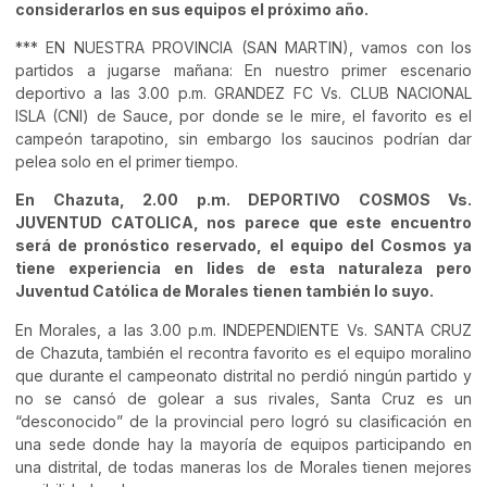
considerarlos en sus equipos el próximo año.
*** EN NUESTRA PROVINCIA (SAN MARTIN), vamos con los
partidos a jugarse mañana: En nuestro primer escenario
deportivo a las 3.00 p.m. GRANDEZ FC Vs. CLUB NACIONAL
ISLA (CNI) de Sauce, por donde se le mire, el favorito es el
campeón tarapotino, sin embargo los saucinos podrían dar
pelea solo en el primer tiempo.
En Chazuta, 2.00 p.m. DEPORTIVO COSMOS Vs.
JUVENTUD CATOLICA, nos parece que este encuentro
será de pronóstico reservado, el equipo del Cosmos ya
tiene experiencia en lides de esta naturaleza pero
Juventud Católica de Morales tienen también lo suyo.
En Morales, a las 3.00 p.m. INDEPENDIENTE Vs. SANTA CRUZ
de Chazuta, también el recontra favorito es el equipo moralino
que durante el campeonato distrital no perdió ningún partido y
no se cansó de golear a sus rivales, Santa Cruz es un
“desconocido” de la provincial pero logró su clasificación en
una sede donde hay la mayoría de equipos participando en
una distrital, de todas maneras los de Morales tienen mejores