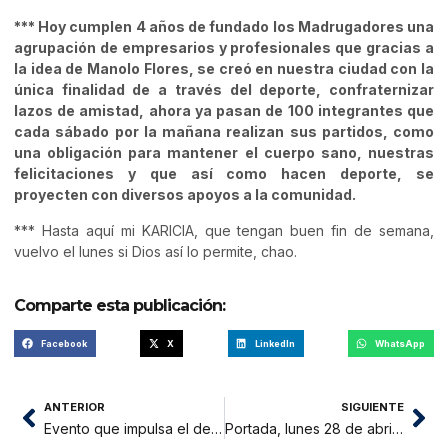
*** Hoy cumplen 4 años de fundado los Madrugadores una
agrupación de empresarios y profesionales que gracias a
la idea de Manolo Flores, se creó en nuestra ciudad con la
única finalidad de a través del deporte, confraternizar
lazos de amistad, ahora ya pasan de 100 integrantes que
cada sábado por la mañana realizan sus partidos, como
una obligación para mantener el cuerpo sano, nuestras
felicitaciones y que así como hacen deporte, se
proyecten con diversos apoyos a la comunidad.
*** Hasta aquí mi KARICIA, que tengan buen fin de semana,
vuelvo el lunes si Dios así lo permite, chao.
Comparte esta publicación:
Facebook
X
LinkedIn
WhatsApp
ANTERIOR
SIGUIENTE
Evento que impulsa el desarrollo pianístico de niños y adolescentes del Perú
Portada, lunes 28 de abril 2025