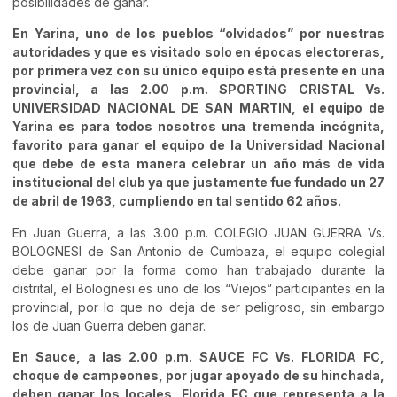
posibilidades de ganar.
En Yarina, uno de los pueblos “olvidados” por nuestras
autoridades y que es visitado solo en épocas electoreras,
por primera vez con su único equipo está presente en una
provincial, a las 2.00 p.m. SPORTING CRISTAL Vs.
UNIVERSIDAD NACIONAL DE SAN MARTIN, el equipo de
Yarina es para todos nosotros una tremenda incógnita,
favorito para ganar el equipo de la Universidad Nacional
que debe de esta manera celebrar un año más de vida
institucional del club ya que justamente fue fundado un 27
de abril de 1963, cumpliendo en tal sentido 62 años.
En Juan Guerra, a las 3.00 p.m. COLEGIO JUAN GUERRA Vs.
BOLOGNESI de San Antonio de Cumbaza, el equipo colegial
debe ganar por la forma como han trabajado durante la
distrital, el Bolognesi es uno de los “Viejos” participantes en la
provincial, por lo que no deja de ser peligroso, sin embargo
los de Juan Guerra deben ganar.
En Sauce, a las 2.00 p.m. SAUCE FC Vs. FLORIDA FC,
choque de campeones, por jugar apoyado de su hinchada,
deben ganar los locales, Florida FC que representa a la