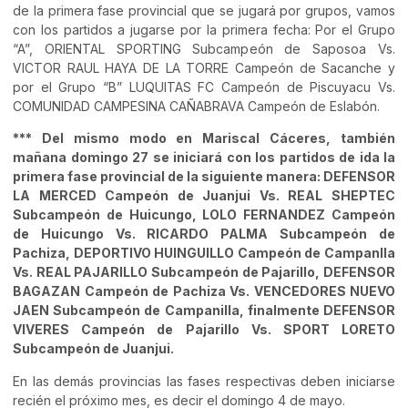
de la primera fase provincial que se jugará por grupos, vamos
con los partidos a jugarse por la primera fecha: Por el Grupo
“A”, ORIENTAL SPORTING Subcampeón de Saposoa Vs.
VICTOR RAUL HAYA DE LA TORRE Campeón de Sacanche y
por el Grupo “B” LUQUITAS FC Campeón de Piscuyacu Vs.
COMUNIDAD CAMPESINA CAÑABRAVA Campeón de Eslabón.
*** Del mismo modo en Mariscal Cáceres, también
mañana domingo 27 se iniciará con los partidos de ida la
primera fase provincial de la siguiente manera: DEFENSOR
LA MERCED Campeón de Juanjui Vs. REAL SHEPTEC
Subcampeón de Huicungo, LOLO FERNANDEZ Campeón
de Huicungo Vs. RICARDO PALMA Subcampeón de
Pachiza, DEPORTIVO HUINGUILLO Campeón de Campanlla
Vs. REAL PAJARILLO Subcampeón de Pajarillo, DEFENSOR
BAGAZAN Campeón de Pachiza Vs. VENCEDORES NUEVO
JAEN Subcampeón de Campanilla, finalmente DEFENSOR
VIVERES Campeón de Pajarillo Vs. SPORT LORETO
Subcampeón de Juanjui.
En las demás provincias las fases respectivas deben iniciarse
recién el próximo mes, es decir el domingo 4 de mayo.