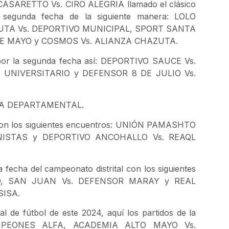
ARETTO Vs. CIRO ALEGRIA llamado el clásico
 segunda fecha de la siguiente manera: LOLO
UTA Vs. DEPORTIVO MUNICIPAL, SPORT SANTA
DE MAYO y COSMOS Vs. ALIANZA CHAZUTA.
 por la segunda fecha así: DEPORTIVO SAUCE Vs.
UNIVERSITARIO y DEFENSOR 8 DE JULIO Vs.
VA DEPARTAMENTAL.
l con los siguientes encuentros: UNIÓN PAMASHTO
ISTAS y DEPORTIVO ANCOHALLO Vs. REAQL
echa del campeonato distrital con los siguientes
DO, SAN JUAN Vs. DEFENSOR MARAY y REAL
SISA.
 de fútbol de este 2024, aquí los partidos de la
AMPEONES ALFA, ACADEMIA ALTO MAYO Vs.