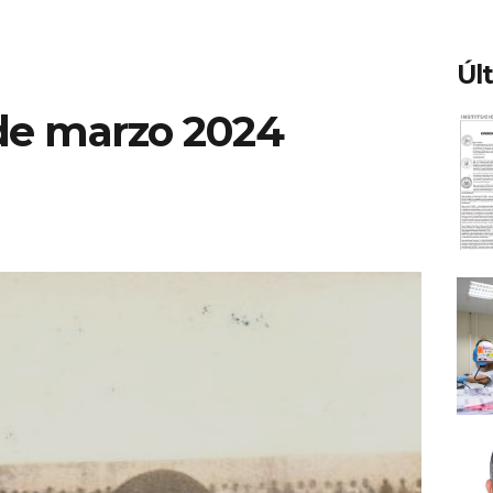
Úl
de marzo 2024