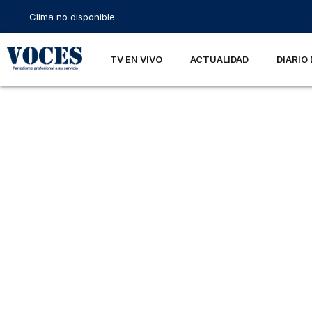
Clima no disponible
TV EN VIVO
ACTUALIDAD
DIARIO 