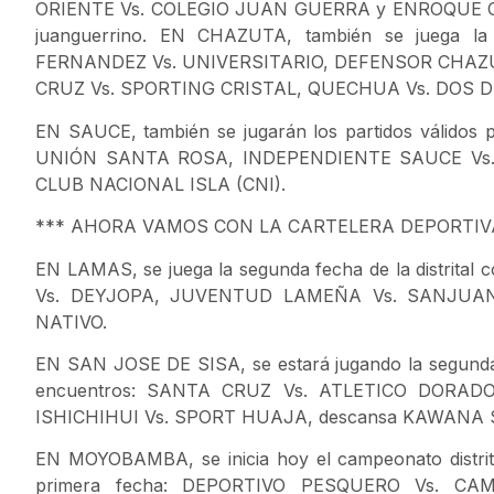
ORIENTE Vs. COLEGIO JUAN GUERRA y ENROQUE CAS
juanguerrino. EN CHAZUTA, también se juega la
FERNANDEZ Vs. UNIVERSITARIO, DEFENSOR CHAZ
CRUZ Vs. SPORTING CRISTAL, QUECHUA Vs. DOS 
EN SAUCE, también se jugarán los partidos válidos
UNIÓN SANTA ROSA, INDEPENDIENTE SAUCE Vs. 
CLUB NACIONAL ISLA (CNI).
*** AHORA VAMOS CON LA CARTELERA DEPORTI
EN LAMAS, se juega la segunda fecha de la distrita
Vs. DEYJOPA, JUVENTUD LAMEÑA Vs. SANJUAN
NATIVO.
EN SAN JOSE DE SISA, se estará jugando la segunda f
encuentros: SANTA CRUZ Vs. ATLETICO DORA
ISHICHIHUI Vs. SPORT HUAJA, descansa KAWANA 
EN MOYOBAMBA, se inicia hoy el campeonato distrital
primera fecha: DEPORTIVO PESQUERO Vs. C