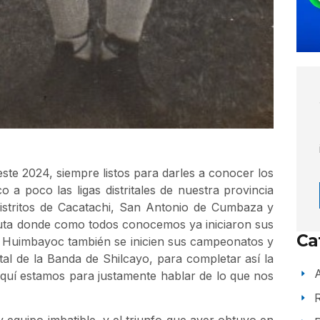
te 2024, siempre listos para darles a conocer los
 a poco las ligas distritales de nuestra provincia
istritos de Cacatachi, San Antonio de Cumbaza y
zuta donde como todos conocemos ya iniciaron sus
Ca
 Huimbayoc también se inicien sus campeonatos y
rital de la Banda de Shilcayo, para completar así la
A
 aquí estamos para justamente hablar de lo que nos