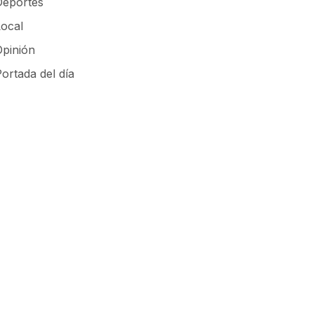
Deportes
Local
Opinión
ortada del día