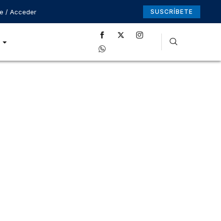
se / Acceder
SUSCRÍBETE