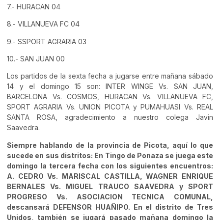
7.- HURACAN 04
8.- VILLANUEVA FC 04
9.- SSPORT AGRARIA 03
10.- SAN JUAN 00
Los partidos de la sexta fecha a jugarse entre mañana sábado
14 y el domingo 15 son: INTER WINGE Vs. SAN JUAN,
BARCELONA Vs. COSMOS, HURACAN Vs. VILLANUEVA FC,
SPORT AGRARIA Vs. UNION PICOTA y PUMAHUASI Vs. REAL
SANTA ROSA, agradecimiento a nuestro colega Javin
Saavedra.
Siempre hablando de la provincia de Picota, aquí lo que
sucede en sus distritos: En Tingo de Ponaza se juega este
domingo la tercera fecha con los siguientes encuentros:
A. CEDRO Vs. MARISCAL CASTILLA, WAGNER ENRIQUE
BERNALES Vs. MIGUEL TRAUCO SAAVEDRA y SPORT
PROGRESO Vs. ASOCIACION TECNICA COMUNAL,
descansará DEFENSOR HUAÑIPO. En el distrito de Tres
Unidos, también se jugará pasado mañana domingo la