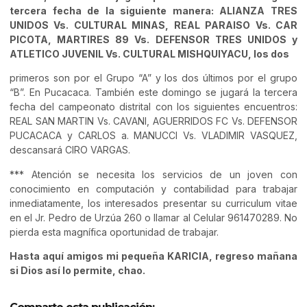
tercera fecha de la siguiente manera: ALIANZA TRES
UNIDOS Vs. CULTURAL MINAS, REAL PARAISO Vs. CAR
PICOTA, MARTIRES 89 Vs. DEFENSOR TRES UNIDOS y
ATLETICO JUVENIL Vs. CULTURAL MISHQUIYACU, los dos
primeros son por el Grupo “A” y los dos últimos por el grupo
“B”. En Pucacaca. También este domingo se jugará la tercera
fecha del campeonato distrital con los siguientes encuentros:
REAL SAN MARTIN Vs. CAVANI, AGUERRIDOS FC Vs. DEFENSOR
PUCACACA y CARLOS a. MANUCCI Vs. VLADIMIR VASQUEZ,
descansará CIRO VARGAS.
*** Atención se necesita los servicios de un joven con
conocimiento en computación y contabilidad para trabajar
inmediatamente, los interesados presentar su curriculum vitae
en el Jr. Pedro de Urzúa 260 o llamar al Celular 961470289. No
pierda esta magnífica oportunidad de trabajar.
Hasta aquí amigos mi pequeña KARICIA, regreso mañana
si Dios así lo permite, chao.