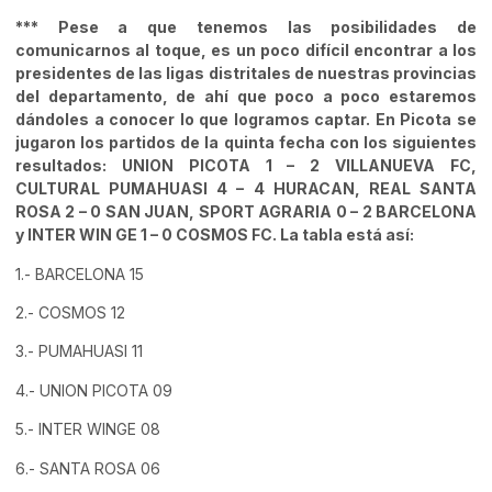
*** Pese a que tenemos las posibilidades de
comunicarnos al toque, es un poco difícil encontrar a los
presidentes de las ligas distritales de nuestras provincias
del departamento, de ahí que poco a poco estaremos
dándoles a conocer lo que logramos captar. En Picota se
jugaron los partidos de la quinta fecha con los siguientes
resultados: UNION PICOTA 1 – 2 VILLANUEVA FC,
CULTURAL PUMAHUASI 4 – 4 HURACAN, REAL SANTA
ROSA 2 – 0 SAN JUAN, SPORT AGRARIA 0 – 2 BARCELONA
y INTER WIN GE 1 – 0 COSMOS FC. La tabla está así:
1.- BARCELONA 15
2.- COSMOS 12
3.- PUMAHUASI 11
4.- UNION PICOTA 09
5.- INTER WINGE 08
6.- SANTA ROSA 06