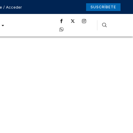
se / Acceder
SUSCRÍBETE