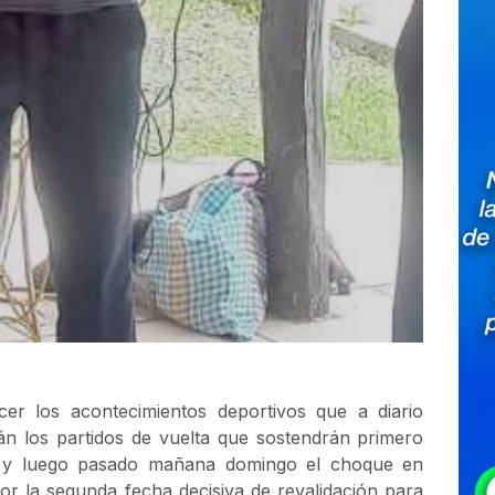
er los acontecimientos deportivos que a diario
án los partidos de vuelta que sostendrán primero
al y luego pasado mañana domingo el choque en
 la segunda fecha decisiva de revalidación para