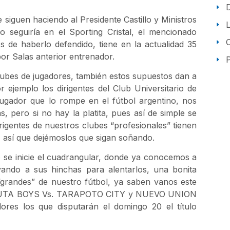
iguen haciendo al Presidente Castillo y Ministros
 seguiría en el Sporting Cristal, el mencionado
s de haberlo defendido, tiene en la actualidad 35
por Salas anterior entrenador.
P
lubes de jugadores, también estos supuestos dan a
 ejemplo los dirigentes del Club Universitario de
ugador que lo rompe en el fútbol argentino, nos
, pero si no hay la platita, pues así de simple se
igentes de nuestros clubes “profesionales” tienen
 así que dejémoslos que sigan soñando.
 se inicie el cuadrangular, donde ya conocemos a
evando a sus hinchas para alentarlos, una bonita
“grandes” de nuestro fútbol, ya saben vanos este
m. SHUTA BOYS Vs. TARAPOTO CITY y NUEVO UNION
es los que disputarán el domingo 20 el título