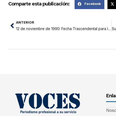
Comparte esta publicación:
Facebook
ANTERIOR
12 de noviembre de 1990: Fecha Trascendental para la Humanidad
Enla
Noso