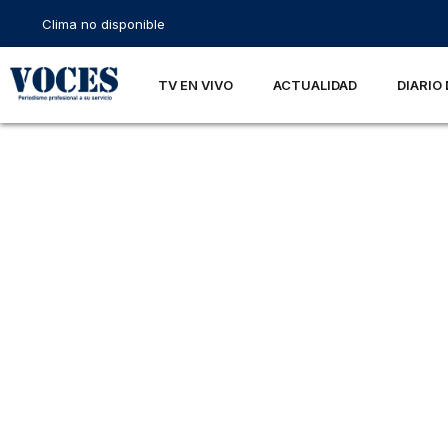
Clima no disponible
TV EN VIVO
ACTUALIDAD
DIARIO 