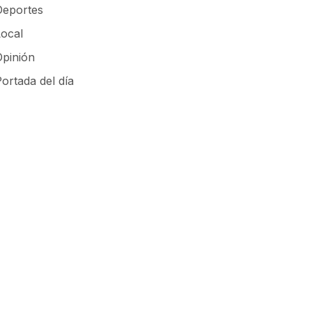
Deportes
Local
Opinión
ortada del día