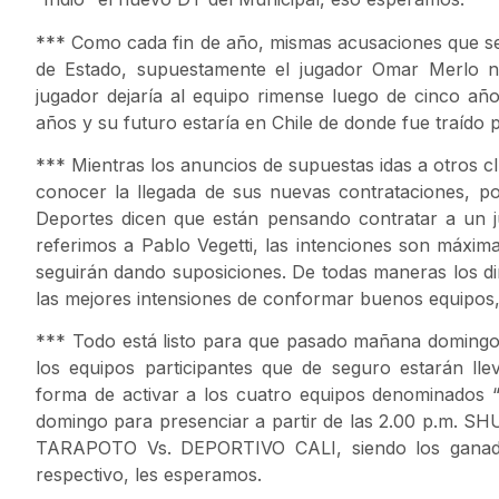
*** Como cada fin de año, mismas acusaciones que se s
de Estado, supuestamente el jugador Omar Merlo no
jugador dejaría al equipo rimense luego de cinco año
años y su futuro estaría en Chile de donde fue traído 
*** Mientras los anuncios de supuestas idas a otros c
conocer la llegada de sus nuevas contrataciones, por
Deportes dicen que están pensando contratar a un j
referimos a Pablo Vegetti, las intenciones son máximas
seguirán dando suposiciones. De todas maneras los dir
las mejores intensiones de conformar buenos equipos,
*** Todo está listo para que pasado mañana domingo
los equipos participantes que de seguro estarán ll
forma de activar a los cuatro equipos denominados 
domingo para presenciar a partir de las 2.00 p.
TARAPOTO Vs. DEPORTIVO CALI, siendo los ganador
respectivo, les esperamos.