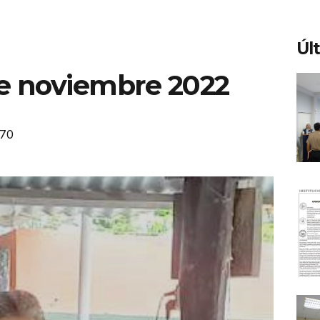
Úl
de noviembre 2022
170