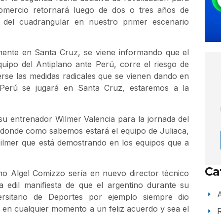
omercio retornará luego de dos o tres años de
io del cuadrangular en nuestro primer escenario
mente en Santa Cruz, se viene informando que el
quipo del Antiplano ante Perú, corre el riesgo de
rse las medidas radicales que se vienen dando en
s. Perú se jugará en Santa Cruz, estaremos a la
 su entrenador Wilmer Valencia para la jornada del
donde como sabemos estará el equipo de Juliaca,
Wilmer que está demostrando en los equipos que a
Ca
mo Algel Comizzo sería en nuevo director técnico
a edil manifiesta de que el argentino durante su
A
rsitario de Deportes por ejemplo siempre dio
r en cualquier momento a un feliz acuerdo y sea el