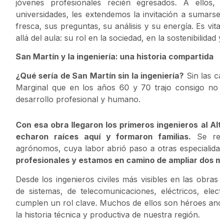
jóvenes profesionales recién egresados. A ello
universidades, les extendemos la invitación a sumarse
fresca, sus preguntas, su análisis y su energía. Es vi
allá del aula: su rol en la sociedad, en la sostenibilidad 
San Martín y la ingeniería: una historia compartida
¿Qué sería de San Martín sin la ingeniería?
Sin las c
Marginal que en los años 60 y 70 trajo consigo no 
desarrollo profesional y humano.
Con esa obra llegaron los primeros ingenieros al A
echaron raíces aquí y formaron familias.
Se rec
agrónomos, cuya labor abrió paso a otras especialid
profesionales y estamos en camino de ampliar dos má
Desde los ingenieros civiles más visibles en las obras 
de sistemas, de telecomunicaciones, eléctricos, elec
cumplen un rol clave. Muchos de ellos son héroes a
la historia técnica y productiva de nuestra región.