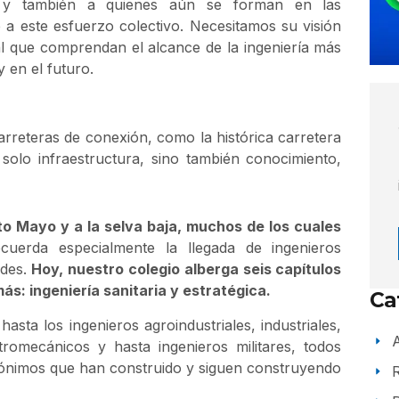
s, y también a quienes aún se forman en las
 a este esfuerzo colectivo. Necesitamos su visión
tal que comprendan el alcance de la ingeniería más
y en el futuro.
arreteras de conexión, como la histórica carretera
solo infraestructura, sino también conocimiento,
lto Mayo y a la selva baja, muchos de los cuales
uerda especialmente la llegada de ingenieros
ades.
Hoy, nuestro colegio alberga seis capítulos
s: ingeniería sanitaria y estratégica.
Ca
hasta los ingenieros agroindustriales, industriales,
A
tromecánicos y hasta ingenieros militares, todos
nónimos que han construido y siguen construyendo