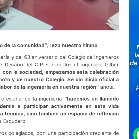
o de la comunidad”, reza nuestro himno.
ería y del 63 aniversario del Colegio de Ingenieros
e Decano del CIP -Tarapoto- el Ingeniero Gilber
 con la sociedad, empezamos esta celebración
to y de nuestro Colegio. Se dio inicio oficial a
labor de la ingeniería en nuestra región”
anota.
ofesional de la ingeniería
“hacemos un llamado
demia a participar activamente en esta vida
ma técnica, sino también un espacio de reflexión
a Escudero.
os colegiados, con una participación creciente de