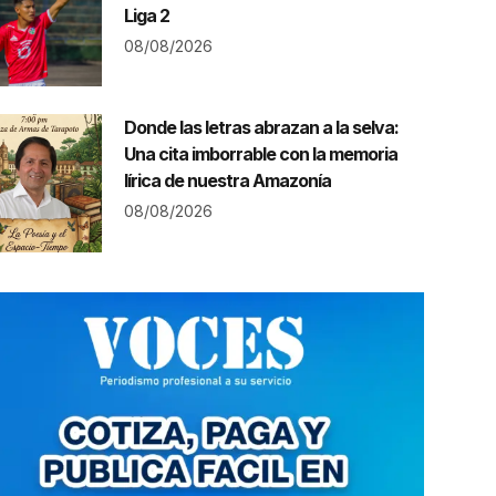
Liga 2
08/08/2026
Donde las letras abrazan a la selva:
Una cita imborrable con la memoria
lírica de nuestra Amazonía
08/08/2026