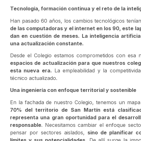
Tecnología, formación continua y el reto de la intelig
Han pasado 60 años, los cambios tecnológicos tenían
de las computadoras y el internet en los 90, este la
dan en cuestión de meses. La inteligencia artifici
una actualización constante.
Desde el Colegio estamos comprometidos con esa 
espacios de actualización para que nuestros coleg
esta nueva era.
La empleabilidad y la competitivid
técnico actualizado.
Una ingeniería con enfoque territorial y sostenible
En la fachada de nuestro Colegio, tenemos un mapa 
70% del territorio de San Martín está clasific
representa una gran oportunidad para el desarroll
responsable
. Necesitamos cambiar el enfoque sector
pensar por sectores aislados,
sino de planificar c
límites y sus potencialidades.
De allí surge la impo