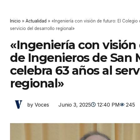
Inicio
»
Actualidad
»
«Ingeniería con visión de futuro: El Colegio
servicio del desarrollo regional»
«Ingeniería con visión 
de Ingenieros de San M
celebra 63 años al serv
regional»
Junio 3, 2025
12:40 PM
245
by Voces