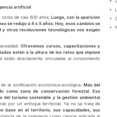
encia artificial
 ciclos de casi 600 años.
Luego, con la aparición
pso se redujo a 4 o 5 años. Hoy, esos cambios se
P
al y otras revoluciones tecnológicas nos exigen
necesidad.
Ofrecemos cursos, capacitaciones y
iados estén a la altura de los retos que impone
ad están directamente vinculadas al conocimiento
de la zonificación económica-ecológica.
Más del
ado como zona de conservación forestal. Eso
o del turismo sostenible y la gestión ambiental
ial por un enfoque territorial. Ya no se trata de
on base en el territorio, sus capacidades, sus
rtancia de la ingeniería como ciencia aplicada al