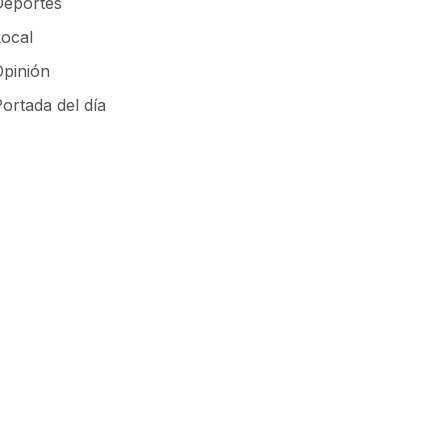
Deportes
Local
Opinión
ortada del día