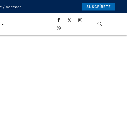
se / Acceder
SUSCRÍBETE