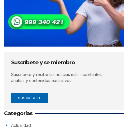
Suscríbete y se miembro
Suscríbete y recibe las noticias más importantes,
análisis y contenidos exclusivos.
SUSCRÍBETE
Categorías
Actualidad