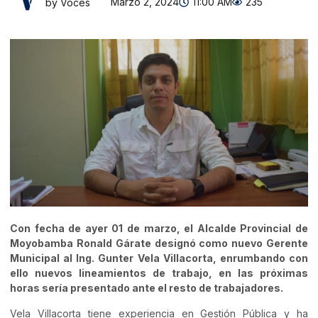
Marzo 2, 2024
11:00 AM
235
by Voces
Con fecha de ayer 01 de marzo, el Alcalde Provincial de
Moyobamba Ronald Gárate designó como nuevo Gerente
Municipal al Ing. Gunter Vela Villacorta, enrumbando con
ello nuevos lineamientos de trabajo, en las próximas
horas sería presentado ante el resto de trabajadores.
Vela Villacorta tiene experiencia en Gestión Pública y ha