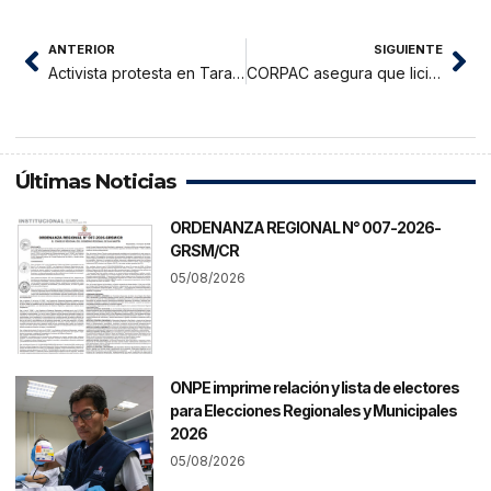
ANTERIOR
SIGUIENTE
Activista protesta en Tarapoto exigiendo acciones tras denuncia de contaminación ambiental
CORPAC asegura que licitación para mejoramiento de aeropuerto debe darse este año
Últimas Noticias
ORDENANZA REGIONAL N° 007-2026-
GRSM/CR
05/08/2026
ONPE imprime relación y lista de electores
para Elecciones Regionales y Municipales
2026
05/08/2026