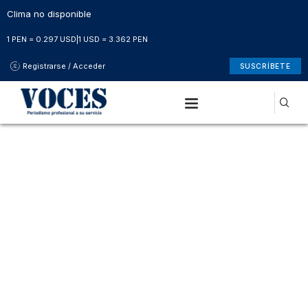
Clima no disponible
1 PEN = 0.297 USD
|
1 USD = 3.362 PEN
Registrarse / Acceder
SUSCRÍBETE