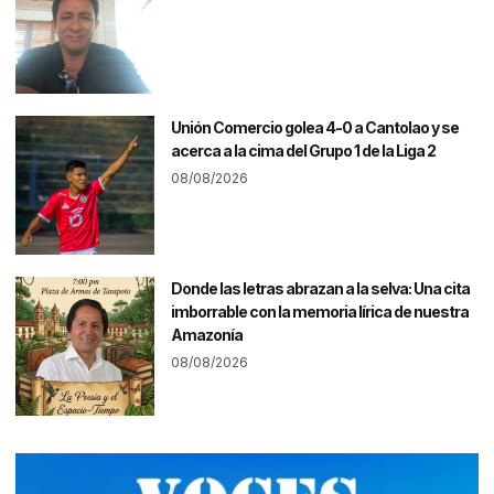
Unión Comercio golea 4-0 a Cantolao y se
acerca a la cima del Grupo 1 de la Liga 2
08/08/2026
Donde las letras abrazan a la selva: Una cita
imborrable con la memoria lírica de nuestra
Amazonía
08/08/2026