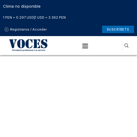
Clima no disponible
1 PEN = 0.297 USD
|
1 USD = 3.362 PEN
Registrarse / Acceder
SUSCRÍBETE