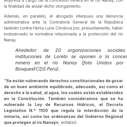
empresa a cargo de la concesión minera en el río Nanay, con
la finalidad de anular dicho otorgamiento.
Además, en paralelo, el abogado interpuso una denuncia
administrativa ante la Contraloría General de la República
también contra Henry Luna Córdova por, presuntamente, haber
inobservado la normativa relacionada a la protección del río
Nanay.
Alrededor de 20 organizaciones sociale
instituciones de Loreto se oponen a la conces
minera en el río Nanay (foto Unidos por 
BosquesFCDS Perú).
“Se están vulnerando derechos constitucionales de gozar
de un buen ambiente equilibrado, adecuado, así como el
derecho a la salud, al agua, los cuales están establecidos
en la Constitución. También consideramos que se ha
vulnerado la Ley de Recursos Hídricos, el Decreto
Legislativo N.º 1100 que regula la interdicción de la
minería, así como las ordenanzas del Gobierno Regional
que protegen al río Nanay»,
enfatizó.