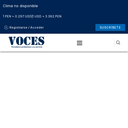
Clima no disponible
1 PEN = 0.297 USD
|
1 USD = 3.362 PEN
Registrarse / Acceder
SUSCRÍBETE