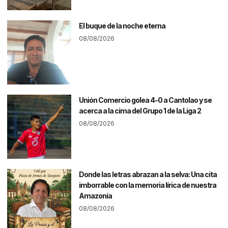
El buque de la noche eterna
08/08/2026
Unión Comercio golea 4-0 a Cantolao y se
acerca a la cima del Grupo 1 de la Liga 2
08/08/2026
Donde las letras abrazan a la selva: Una cita
imborrable con la memoria lírica de nuestra
Amazonía
08/08/2026