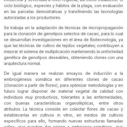
ciclo biológico, especies y hábitos de la plaga, con evaluación
en las parcelas demostrativas y transfiriendo las tecnologías
autorizadas a los productores.
Se trabaja en la adaptación de técnicas de micropropagación
para la clonación de genotipos selectos de cacao, para lo cual
se desarrollan investigaciones en el área de Biotecnología, ya
que las técnicas de cultivo de tejidos vegetales; contribuyen a
mejorar el sistema de multiplicación manteniendo la uniformidad
genética de genotipos deseables, obteniendo clones con una
arquitectura normal.
De igual manera se realizan ensayos de inducción a la
embriogénesis somática en diferentes clones de cacao
(clonación a partir de flores), para optimizar metodologías y en
futuro lograr disponer de material vegetal de calidad con
individuos muy productivos, tolerantes a las enfermedades,
con buenas características organolépticas, entre otros
atributos. La técnica consiste en colectar flores de cacao y
establecerlas en cultivos in vitrio, en medios de cultivos
específicos para ello, formando nuevas estructuras llamadas
callos, que pueden dar origen a embriones somáticos, que