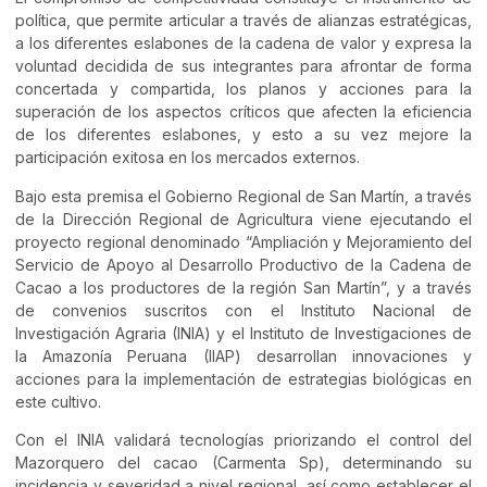
política, que permite articular a través de alianzas estratégicas,
a los diferentes eslabones de la cadena de valor y expresa la
voluntad decidida de sus integrantes para afrontar de forma
concertada y compartida, los planos y acciones para la
superación de los aspectos críticos que afecten la eficiencia
de los diferentes eslabones, y esto a su vez mejore la
participación exitosa en los mercados externos.
Bajo esta premisa el Gobierno Regional de San Martín, a través
de la Dirección Regional de Agricultura viene ejecutando el
proyecto regional denominado “Ampliación y Mejoramiento del
Servicio de Apoyo al Desarrollo Productivo de la Cadena de
Cacao a los productores de la región San Martín”, y a través
de convenios suscritos con el Instituto Nacional de
Investigación Agraria (INIA) y el Instituto de Investigaciones de
la Amazonía Peruana (IIAP) desarrollan innovaciones y
acciones para la implementación de estrategias biológicas en
este cultivo.
Con el INIA validará tecnologías priorizando el control del
Mazorquero del cacao (Carmenta Sp), determinando su
incidencia y severidad a nivel regional, así como establecer el