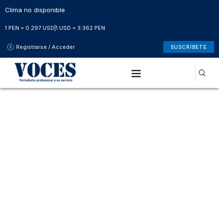
Clima no disponible
1 PEN = 0.297 USD
|
1 USD = 3.362 PEN
Registrarse / Acceder
SUSCRÍBETE